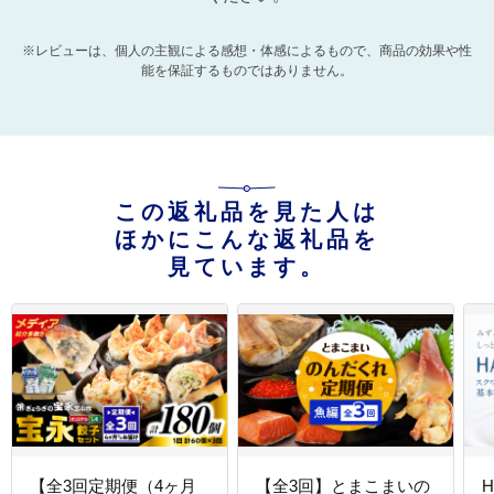
※レビューは、個人の主観による感想・体感によるもので、商品の効果や性
能を保証するものではありません。
この返礼品を見た人は
ほかにこんな返礼品を
見ています。
【全3回定期便（4ヶ月
【全3回】とまこまいの