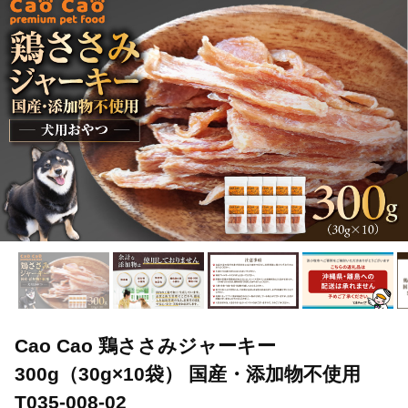
Cao Cao 鶏ささみジャーキー
300g（30g×10袋） 国産・添加物不使用
T035-008-02