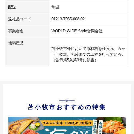
配送
常温
返礼品コード
01213-T035-008-02
事業者名
WORLD WIDE Style合同会社
地場産品
苫小牧市外において原材料を仕入れ、カッ
ト、乾燥、包装までの工程を行っている。
（告示第5条第3号に該当）
苫小牧市おすすめの特集