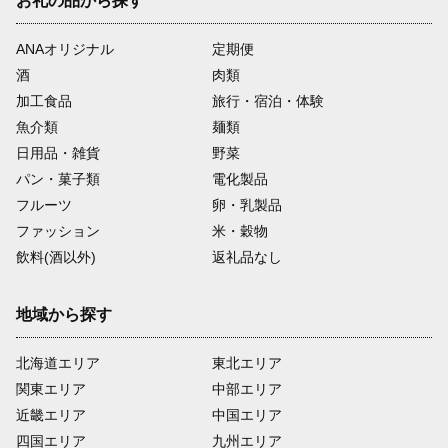
お礼の品から探す
ANAオリジナル
定期便
酒
肉類
加工食品
旅行・宿泊・体験
魚介類
麺類
日用品・雑貨
野菜
パン・菓子類
電化製品
フルーツ
卵・乳製品
ファッション
米・穀物
飲料(酒以外)
返礼品なし
地域から探す
北海道エリア
東北エリア
関東エリア
中部エリア
近畿エリア
中国エリア
四国エリア
九州エリア