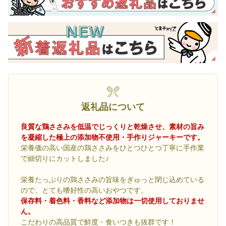
返礼品について
良質な鶏ささみを低温でじっくりと乾燥させ、素材の旨み
を凝縮した極上の添加物不使用・手作りジャーキーです。
栄養価の高い国産の鶏ささみをひとつひとつ丁寧に手作業
で細切りにカットしました♪
栄養たっぷりの鶏ささみの旨味をぎゅっと閉じ込めている
ので、とても嗜好性の高いおやつです。
保存料・着色料・香料など添加物は一切使用しておりませ
ん。
こだわりの高品質で鮮度・食いつきも抜群です！