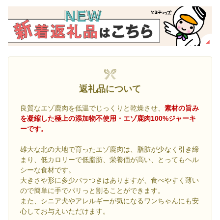
返礼品について
良質なエゾ鹿肉を低温でじっくりと乾燥させ、
素材の旨み
を凝縮した極上の添加物不使用・エゾ鹿肉100%ジャーキ
ーです。
雄大な北の大地で育ったエゾ鹿肉は、脂肪が少なく引き締
まり、低カロリーで低脂肪、栄養価が高い、とってもヘル
シーな食材です。
大きさや形に多少バラつきはありますが、食べやすく薄い
ので簡単に手でパリっと割ることができます。
また、シニア犬やアレルギーが気になるワンちゃんにも安
心してお与えいただけます。