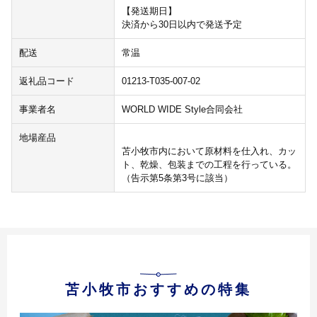
【発送期日】
決済から30日以内で発送予定
配送
常温
返礼品コード
01213-T035-007-02
事業者名
WORLD WIDE Style合同会社
地場産品
苫小牧市内において原材料を仕入れ、カッ
ト、乾燥、包装までの工程を行っている。
（告示第5条第3号に該当）
苫小牧市おすすめの特集