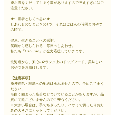
※お腹をくだしてしまう事がありますので与えすぎにはご
注意ください。
★生産者としての思い★
しあわせのひとときの1つ、それはごはんの時間とおやつ
の時間。
健康、生きることへの感謝。
笑顔から感じられる、毎日のしあわせ。
私たち「Cao Cao」が全力応援していきます。
北海道から、安心の2ランク上のドッグフード、美味しい
おやつをお届けします。
【注意事項】
※沖縄県・離島への配送は承れませんので、予めご了承く
ださい。
※白く固まった脂分などついていることがありますが、品
質に問題ございませんのでご安心ください。
※大きい場合は、手でちぎったり、ハサミで切ったりお好
みの大きさにカットしてください。