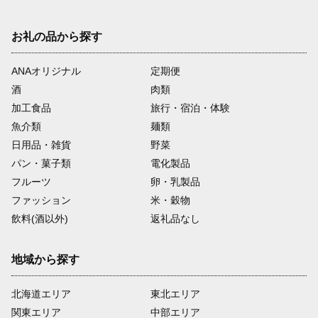
お礼の品から探す
ANAオリジナル
定期便
酒
肉類
加工食品
旅行・宿泊・体験
魚介類
麺類
日用品・雑貨
野菜
パン・菓子類
電化製品
フルーツ
卵・乳製品
ファッション
米・穀物
飲料(酒以外)
返礼品なし
地域から探す
北海道エリア
東北エリア
関東エリア
中部エリア