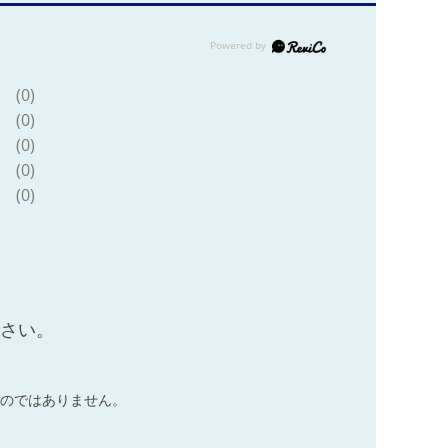
(0)
(0)
(0)
(0)
(0)
ださい。
のではありません。