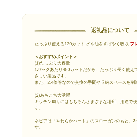
返礼品について
たっぷり使える120カット 水や油をすばやく吸収
フ
＜おすすめポイント＞
(1)たっぷり大容量
1バックあたり480カットだから、たっぶり長く使え
さしい製品です。
また、2.4倍巻なので交換の手間や収納スペースを削
(2)あちこち大活躍
キッチン周りにはもちろんさまざまな場所、用途で
す。
ネピアは「やわらかハート」のスローガンのもと、
3
す。