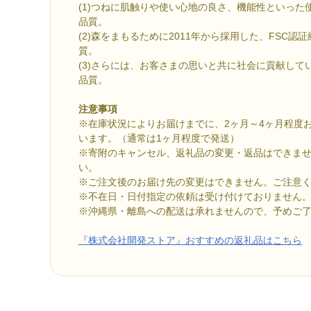
(1)つねに肌触りや使い心地の良さ、機能性といった
品質。
(2)森をまもるために2011年から採用した、FSC
質。
(3)さらには、お客さまの思いと共に社会に貢献して
品質。
注意事項
※在庫状況によりお届けまでに、2ヶ月～4ヶ月程度
います。（通常は1ヶ月程度で発送）
※寄附のキャンセル、返礼品の変更・返品はできま
い。
※ご注文後のお届け先の変更はできません。ご注意
※不在日・日付指定の依頼は受け付けておりません
※沖縄県・離島への配送は承れませんので、予めご
『株式会社開発ストア』おすすめの返礼品はこちら