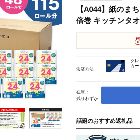
【A044】紙のまち
倍巻 キッチンタオル
クレ
カー
決済方法
在庫：
残りわずか
話題のおすすめ返礼品