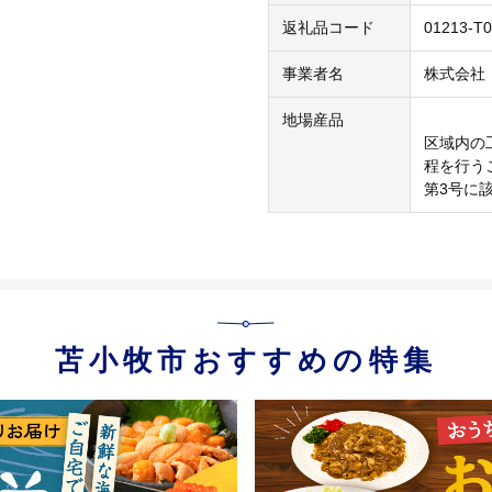
返礼品コード
01213-T0
事業者名
株式会社
地場産品
区域内の
程を行う
第3号に
苫小牧市おすすめの特集