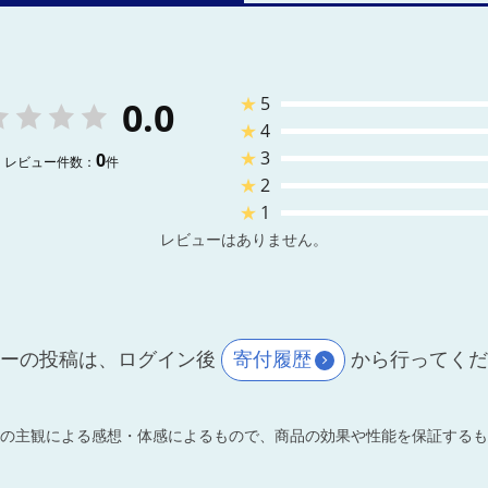
★
5
0.0
★
4
★
3
0
レビュー件数：
件
★
2
★
1
レビューはありません。
ーの投稿は、ログイン後
寄付履歴
から行ってく
の主観による感想・体感によるもので、商品の効果や性能を保証するも