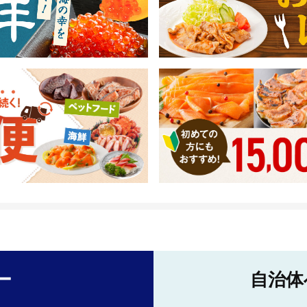
ー
自治体