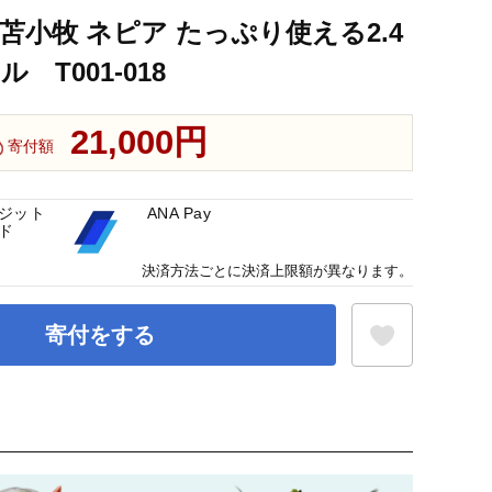
苫小牧 ネピア たっぷり使える2.4
 T001-018
21,000円
寄付額
ジット
ANA Pay
ド
決済方法ごとに決済上限額が異なります。
寄付をする
お気に入り登録