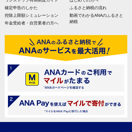
確定申告のしかた
ふるさと納税の流れ
控除上限額シミュレーション
動画でわかるANAのふるさと
納税
年金受給者・自営業者の方へ