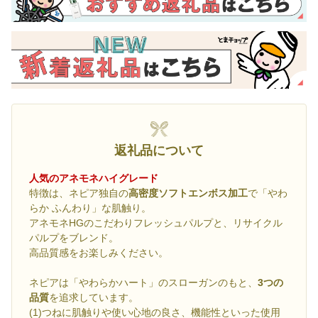
返礼品について
人気のアネモネハイグレード
特徴は、ネピア独自の
高密度ソフトエンボス加工
で「やわ
らか ふんわり」な肌触り。
アネモネHGのこだわりフレッシュパルプと、リサイクル
パルプをブレンド。
高品質感をお楽しみください。
ネピアは「やわらかハート」のスローガンのもと、
3つの
品質
を追求しています。
(1)つねに肌触りや使い心地の良さ、機能性といった使用