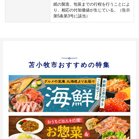
紙の製造、包装までの行程を行うことによ
り、相応の付加価値が生じている。（告示
第5条第3号に該当）
苫小牧市おすすめの特集