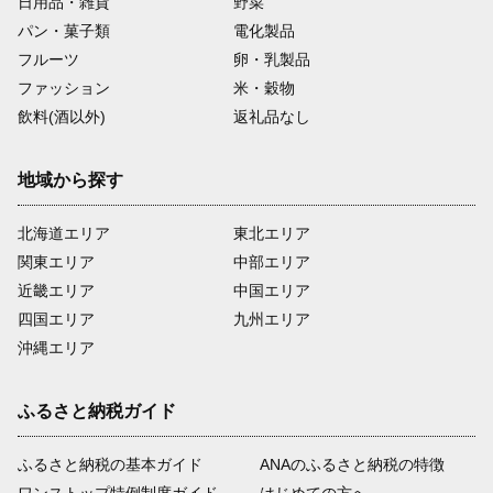
日用品・雑貨
野菜
パン・菓子類
電化製品
フルーツ
卵・乳製品
ファッション
米・穀物
飲料(酒以外)
返礼品なし
地域から探す
北海道エリア
東北エリア
関東エリア
中部エリア
近畿エリア
中国エリア
四国エリア
九州エリア
沖縄エリア
ふるさと納税ガイド
ふるさと納税の基本ガイド
ANAのふるさと納税の特徴
ワンストップ特例制度ガイド
はじめての方へ