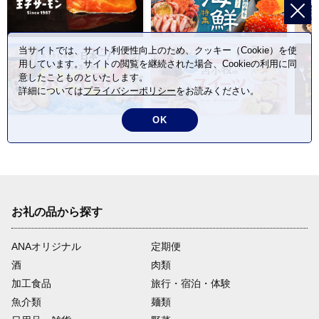
当サイトでは、サイト利便性向上のため、クッキー（Cookie）を使
用しています。サイトの閲覧を継続された場合、Cookieの利用に同
意したことものといたします。
詳細については
プライバシーポリシー
をお読みください。
OK
お礼の品から探す
ANAオリジナル
定期便
酒
肉類
加工食品
旅行・宿泊・体験
魚介類
麺類