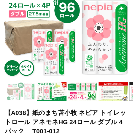
【A038】紙のまち苫小牧 ネピア トイレッ
トロール アネモネHG 24ロール ダブル 4
パック T001-012