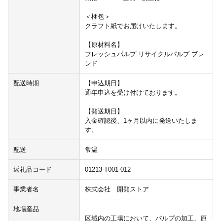
＜梱包＞
クラフト紙でお届けいたします。
【原材料名】
フレッシュパルプ リサイクルパルプ ブレ
ンド
配送時期
【申込期日】
通年申込を受け付けております。
【発送期日】
入金確認後、1ヶ月以内に発送いたしま
す。
配送
常温
返礼品コード
01213-T001-012
事業者名
株式会社 開発ストア
地場産品
区域内の工場において、パルプの加工、原