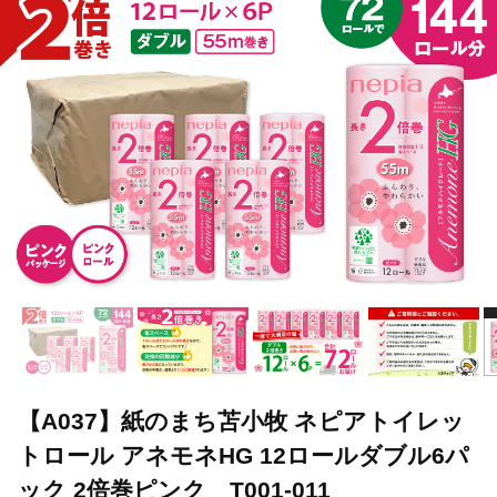
【A037】紙のまち苫小牧 ネピアトイレッ
トロール アネモネHG 12ロールダブル6パ
ック 2倍巻ピンク T001-011