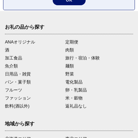
OK
お礼の品から探す
ANAオリジナル
定期便
酒
肉類
加工食品
旅行・宿泊・体験
魚介類
麺類
日用品・雑貨
野菜
パン・菓子類
電化製品
フルーツ
卵・乳製品
ファッション
米・穀物
飲料(酒以外)
返礼品なし
地域から探す