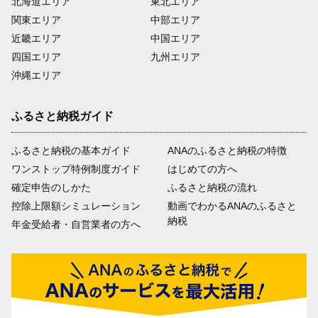
北海道エリア
東北エリア
関東エリア
中部エリア
近畿エリア
中国エリア
四国エリア
九州エリア
沖縄エリア
ふるさと納税ガイド
ふるさと納税の基本ガイド
ANAのふるさと納税の特徴
ワンストップ特例制度ガイド
はじめての方へ
確定申告のしかた
ふるさと納税の流れ
控除上限額シミュレーション
動画でわかるANAのふるさと
納税
年金受給者・自営業者の方へ