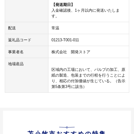
【発送期日】
入金確認後、1ヶ月以内に発送いたしま
す。
配送
常温
返礼品コード
01213-T001-011
事業者名
株式会社 開発ストア
地場産品
区域内の工場において、パルプの加工、原
紙の製造、包装までの行程を行うことによ
り、相応の付加価値が生じている。（告示
第5条第3号に該当）
苫小牧市おすすめの特集