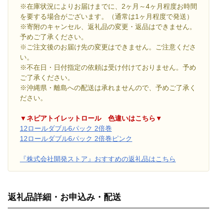
※在庫状況によりお届けまでに、2ヶ月～4ヶ月程度お時間
を要する場合がございます。（通常は1ヶ月程度で発送）
※寄附のキャンセル、返礼品の変更・返品はできません。
予めご了承ください。
※ご注文後のお届け先の変更はできません。ご注意くださ
い。
※不在日・日付指定の依頼は受け付けておりません。予め
ご了承ください。
※沖縄県・離島への配送は承れませんので、予めご了承く
ださい。
▼ネピアトイレットロール 色違いはこちら▼
12ロールダブル6パック 2倍巻
12ロールダブル6パック 2倍巻ピンク
『株式会社開発ストア』おすすめの返礼品はこちら
返礼品詳細・お申込み・配送