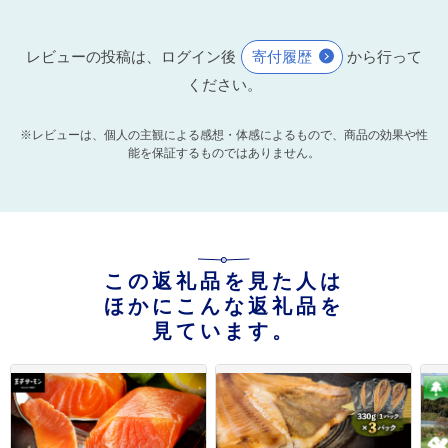
レビューの投稿は、ログイン後
寄付履歴
から行って
ください。
※レビューは、個人の主観による感想・体感によるもので、商品の効果や性
能を保証するものではありません。
この返礼品を見た人は
ほかにこんな返礼品を
見ています。