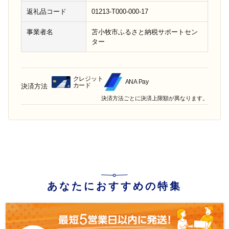
返礼品コード
01213-T000-000-17
事業者名
苫小牧市ふるさと納税サポートセン
ター
クレジット
ANA Pay
カード
決済方法
決済方法ごとに決済上限額が異なります。
あなたにおすすめの特集