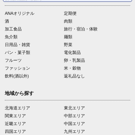
ANAオリジナル
定期便
酒
肉類
加工食品
旅行・宿泊・体験
魚介類
麺類
日用品・雑貨
野菜
パン・菓子類
電化製品
フルーツ
卵・乳製品
ファッション
米・穀物
飲料(酒以外)
返礼品なし
地域から探す
北海道エリア
東北エリア
関東エリア
中部エリア
近畿エリア
中国エリア
四国エリア
九州エリア