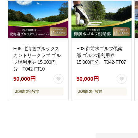
E06 北海道ブルックス
E03 御前水ゴルフ倶楽
カントリークラブ ゴル
部 ゴルフ場利用券
フ場利用券 15,000円
15,000円分 T042-FT07
分 T042-FT10
50,000円
50,000円
北海道 苫小牧市
北海道 苫小牧市