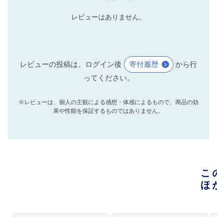
レビューはありません。
レビューの投稿は、ログイン後
寄付履歴
から行
ってください。
※レビューは、個人の主観による感想・体感によるもので、商品の効
果や性能を保証するものではありません。
こ
ほ