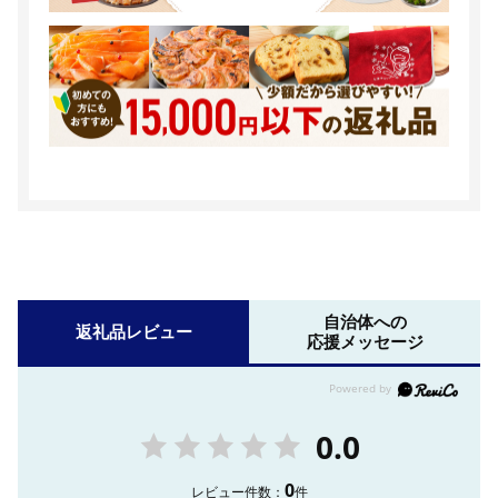
自治体への
返礼品レビュー
応援メッセージ
0.0
0
レビュー件数：
件