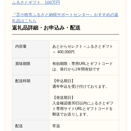
ふるさとギフト 100万円
『苫小牧市ふるさと納税サポートセンター』おすすめの返
礼品はこちら
返礼品詳細・お申込み・配送
内容量
あとからセレクト＜ふるさとギフト
＞ 400,000円
賞味期限
有効期限：専用URLとギフトコード
は、発行から1年間有効です
配送時期
【申込期日】
通年申込を受け付けております。
【発送期日】
入金確認後30日以内にふるさとギフ
ト専用サイトURLとギフトコードを
郵送でお送りします。
配送
常温