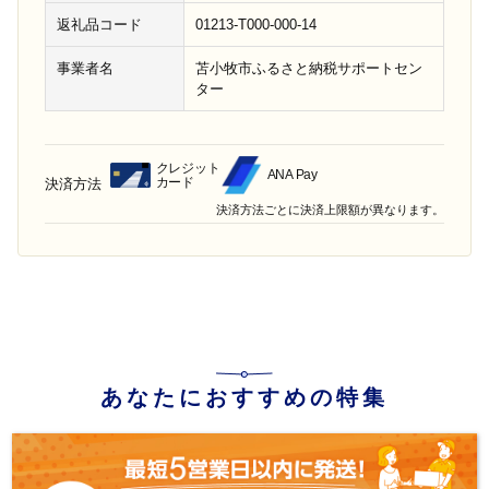
返礼品コード
01213-T000-000-14
事業者名
苫小牧市ふるさと納税サポートセン
ター
クレジット
ANA Pay
カード
決済方法
決済方法ごとに決済上限額が異なります。
あなたにおすすめの特集