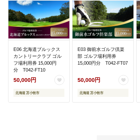
E06 北海道ブルックス
E03 御前水ゴルフ倶楽
カントリークラブ ゴル
部 ゴルフ場利用券
フ場利用券 15,000円
15,000円分 T042-FT07
分 T042-FT10
50,000円
50,000円
北海道 苫小牧市
北海道 苫小牧市