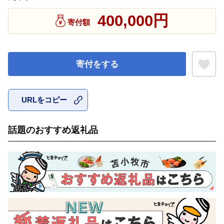
400,000円
寄付額
寄付をする
URLをコピー
お気に入
話題のおすすめ返礼品