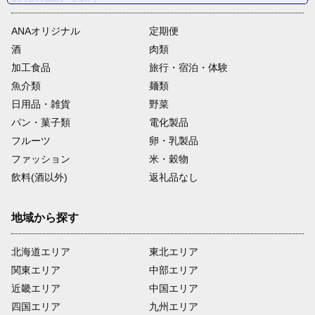
ANAオリジナル
定期便
酒
肉類
加工食品
旅行・宿泊・体験
魚介類
麺類
日用品・雑貨
野菜
パン・菓子類
電化製品
フルーツ
卵・乳製品
ファッション
米・穀物
飲料(酒以外)
返礼品なし
地域から探す
北海道エリア
東北エリア
関東エリア
中部エリア
近畿エリア
中国エリア
四国エリア
九州エリア