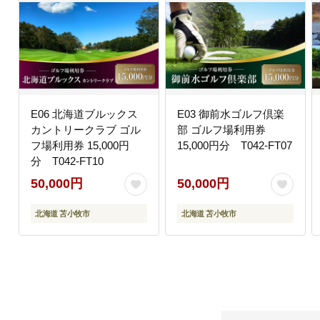
E06 北海道ブルックス
E03 御前水ゴルフ倶楽
カントリークラブ ゴル
部 ゴルフ場利用券
フ場利用券 15,000円
15,000円分 T042-FT07
分 T042-FT10
50,000円
50,000円
北海道 苫小牧市
北海道 苫小牧市