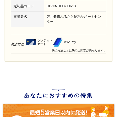
返礼品コード
01213-T000-000-13
事業者名
苫小牧市ふるさと納税サポートセン
ター
クレジット
ANA Pay
カード
決済方法
決済方法ごとに決済上限額が異なります。
あなたにおすすめの特集