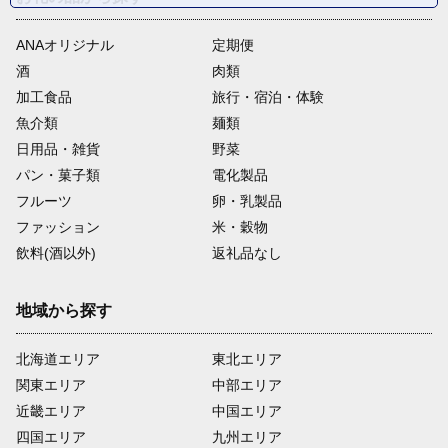
ANAオリジナル
定期便
酒
肉類
加工食品
旅行・宿泊・体験
魚介類
麺類
日用品・雑貨
野菜
パン・菓子類
電化製品
フルーツ
卵・乳製品
ファッション
米・穀物
飲料(酒以外)
返礼品なし
地域から探す
北海道エリア
東北エリア
関東エリア
中部エリア
近畿エリア
中国エリア
四国エリア
九州エリア