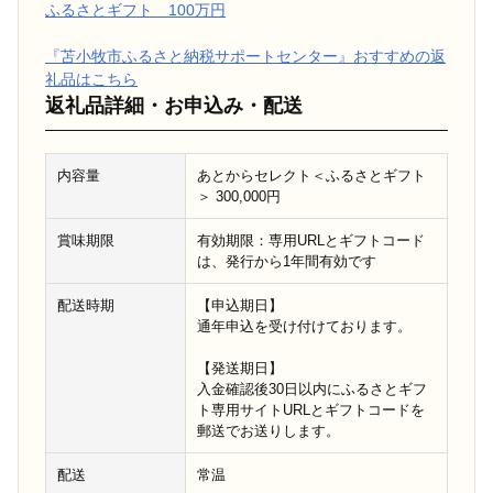
ふるさとギフト 100万円
『苫小牧市ふるさと納税サポートセンター』おすすめの返
礼品はこちら
返礼品詳細・お申込み・配送
内容量
あとからセレクト＜ふるさとギフト
＞ 300,000円
賞味期限
有効期限：専用URLとギフトコード
は、発行から1年間有効です
配送時期
【申込期日】
通年申込を受け付けております。
【発送期日】
入金確認後30日以内にふるさとギフ
ト専用サイトURLとギフトコードを
郵送でお送りします。
配送
常温