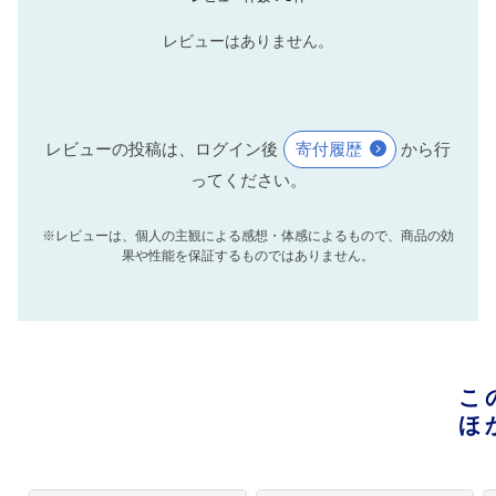
レビューはありません。
レビューの投稿は、ログイン後
寄付履歴
から行
ってください。
※レビューは、個人の主観による感想・体感によるもので、商品の効
果や性能を保証するものではありません。
こ
ほ