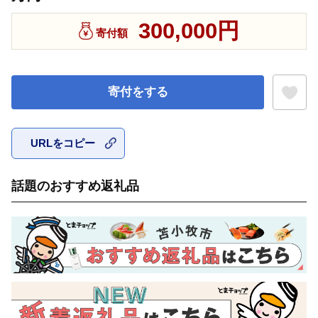
300,000円
寄付額
寄付をする
URLをコピー
お気に入
話題のおすすめ返礼品