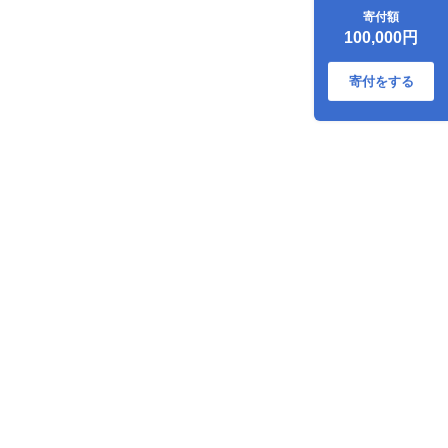
000-11
寄付額
100,000円
寄付をする