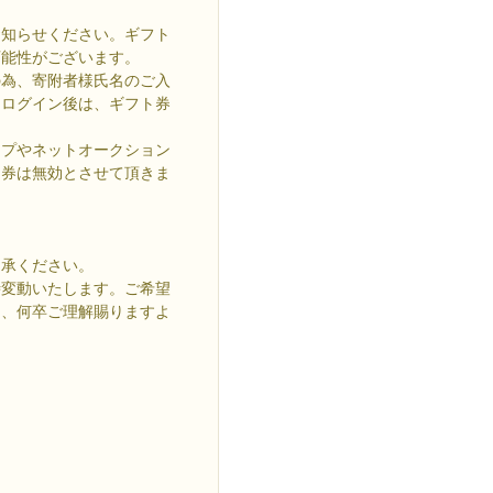
お知らせください。ギフト
可能性がございます。
の為、寄附者様氏名のご入
・ログイン後は、ギフト券
ップやネットオークション
ト券は無効とさせて頂きま
。
了承ください。
時変動いたします。ご希望
と、何卒ご理解賜りますよ