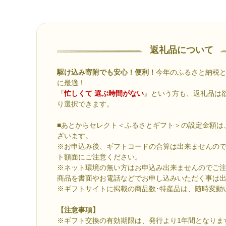
返礼品について
駆け込み寄附でも安心！便利！
今年のふるさと納税
に最適！
『
忙しくて 選ぶ時間がない
』という方も、返礼品は
り選択できます。
■あとからセレクト＜ふるさとギフト＞の設定金額は、
ざいます。
※お申込み後、ギフトコードの合算は出来ませんの
ト額面にご注意ください。
※ネット環境の無い方はお申込み出来ませんのでご
商品を書面やお電話などでお申し込みいただく事は
※ギフトサイトに掲載の商品数･特産品は、随時変動
【注意事項】
※ギフト交換の有効期限は、発行より1年間となりま