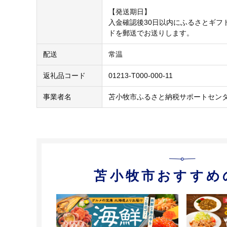
【発送期日】
入金確認後30日以内にふるさとギフ
ドを郵送でお送りします。
配送
常温
返礼品コード
01213-T000-000-11
事業者名
苫小牧市ふるさと納税サポートセン
苫小牧市おすすめ