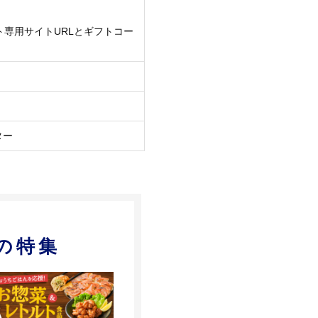
ト専用サイトURLとギフトコー
ター
の特集