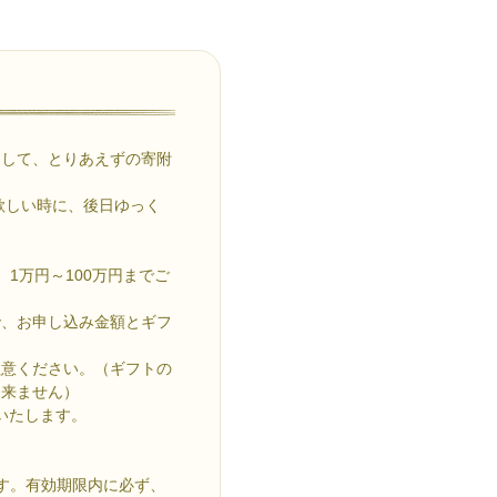
として、とりあえずの寄附
欲しい時に、後日ゆっく
1万円～100万円までご
で、お申し込み金額とギフ
注意ください。（ギフトの
出来ません）
いたします。
す。有効期限内に必ず、