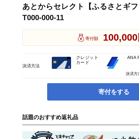
あとからセレクト【ふるさとギフ
T000-000-11
100,00
寄付額
クレジット
ANA 
カード
決済方法
決済方
寄付をする
話題のおすすめ返礼品