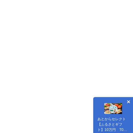
あとからセレクト
【ふるさとギフ
ト】10万円 T000-