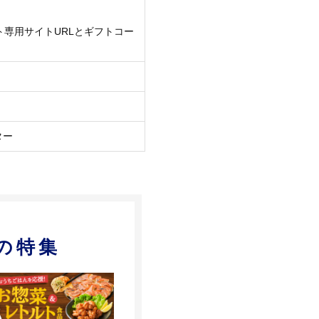
ト専用サイトURLとギフトコー
ター
の特集