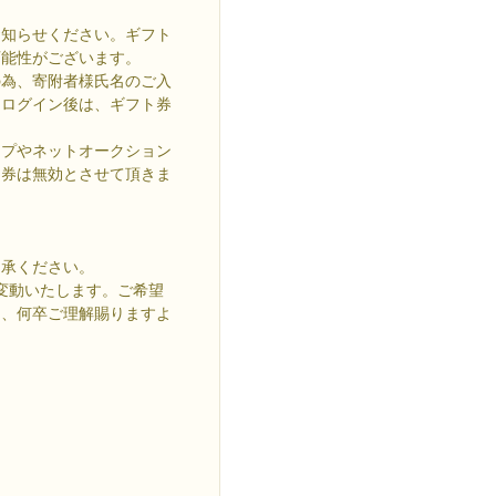
お知らせください。ギフト
可能性がございます。
の為、寄附者様氏名のご入
・ログイン後は、ギフト券
ップやネットオークション
ト券は無効とさせて頂きま
。
了承ください。
変動いたします。ご希望
と、何卒ご理解賜りますよ