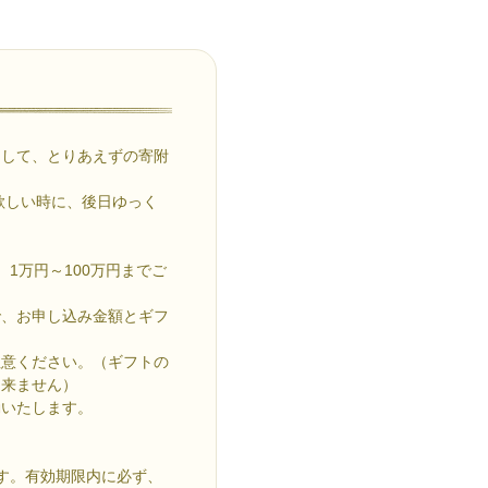
として、とりあえずの寄附
欲しい時に、後日ゆっく
1万円～100万円までご
で、お申し込み金額とギフ
注意ください。（ギフトの
出来ません）
動いたします。
す。有効期限内に必ず、