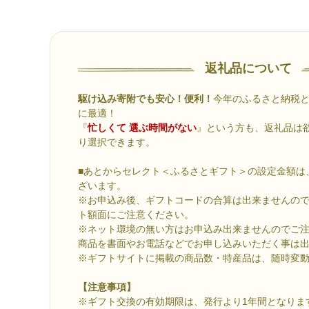
返礼品について
駆け込み寄附でも安心！便利！
今年のふるさと納税
に最適！
『
忙しくて 選ぶ時間がない
』という方も、返礼品は
り選択できます。
■あとからセレクト＜ふるさとギフト＞の設定金額は、
ざいます。
※お申込み後、ギフトコードの合算は出来ませんの
ト額面にご注意ください。
※ネット環境の無い方はお申込み出来ませんのでご
商品を書面やお電話などでお申し込みいただく事は
※ギフトサイトに掲載の商品数・特産品は、随時変
【注意事項】
※ギフト交換の有効期限は、発行より1年間となりま