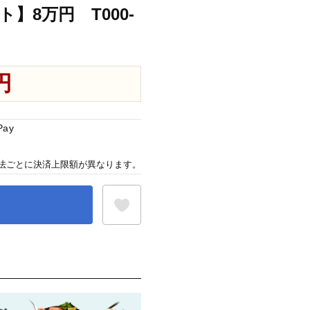
8万円 T000-
円
Pay
法ごとに決済上限額が異なります。
お気に入り登録