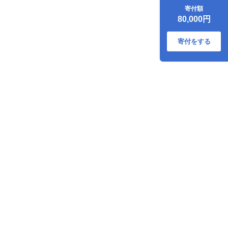
000-09
寄付額
80,000円
寄付をする