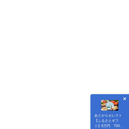
あとからセレクト
【ふるさとギフ
ト】8万円 T000-