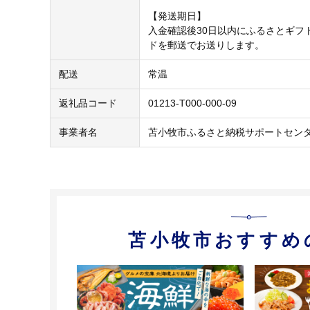
【発送期日】
入金確認後30日以内にふるさとギフ
ドを郵送でお送りします。
配送
常温
返礼品コード
01213-T000-000-09
事業者名
苫小牧市ふるさと納税サポートセン
苫小牧市おすすめ