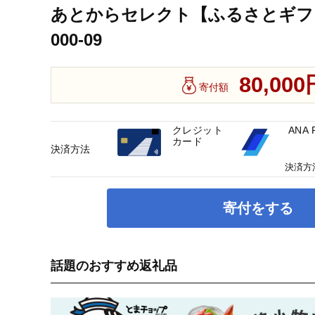
あとからセレクト【ふるさとギフト】
000-09
80,000
寄付額
クレジット
ANA 
カード
決済方法
決済方
寄付をする
話題のおすすめ返礼品