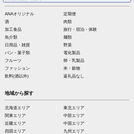
ANAオリジナル
定期便
酒
肉類
加工食品
旅行・宿泊・体験
魚介類
麺類
日用品・雑貨
野菜
パン・菓子類
電化製品
フルーツ
卵・乳製品
ファッション
米・穀物
飲料(酒以外)
返礼品なし
地域から探す
北海道エリア
東北エリア
関東エリア
中部エリア
近畿エリア
中国エリア
四国エリア
九州エリア