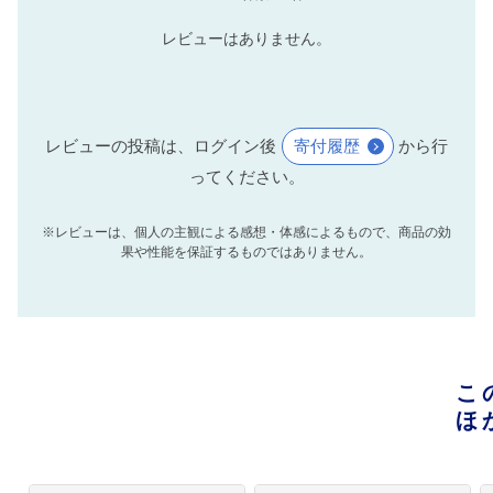
レビューはありません。
レビューの投稿は、ログイン後
寄付履歴
から行
ってください。
※レビューは、個人の主観による感想・体感によるもので、商品の効
果や性能を保証するものではありません。
こ
ほ