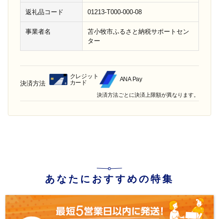
返礼品コード
01213-T000-000-08
事業者名
苫小牧市ふるさと納税サポートセン
ター
クレジット
ANA Pay
カード
決済方法
決済方法ごとに決済上限額が異なります。
あなたにおすすめの特集