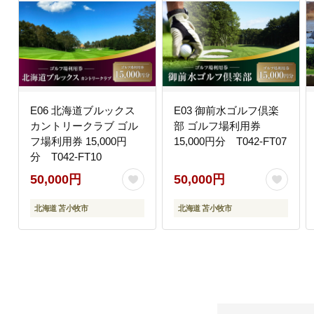
E06 北海道ブルックス
E03 御前水ゴルフ倶楽
カントリークラブ ゴル
部 ゴルフ場利用券
フ場利用券 15,000円
15,000円分 T042-FT07
分 T042-FT10
50,000円
50,000円
北海道 苫小牧市
北海道 苫小牧市