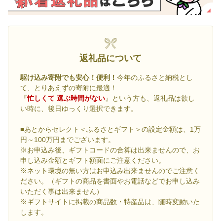
返礼品について
駆け込み寄附でも安心！便利！
今年のふるさと納税とし
て、とりあえずの寄附に最適！
『
忙しくて 選ぶ時間がない
』という方も、返礼品は欲し
い時に、後日ゆっくり選択できます。
■あとからセレクト＜ふるさとギフト＞の設定金額は、1万
円～100万円までございます。
※お申込み後、ギフトコードの合算は出来ませんので、お
申し込み金額とギフト額面にご注意ください。
※ネット環境の無い方はお申込み出来ませんのでご注意く
ださい。（ギフトの商品を書面やお電話などでお申し込み
いただく事は出来ません）
※ギフトサイトに掲載の商品数・特産品は、随時変動いた
します。