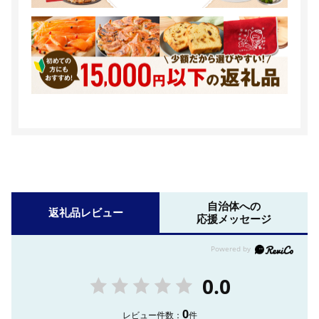
自治体への
返礼品レビュー
応援メッセージ
0.0
0
レビュー件数：
件