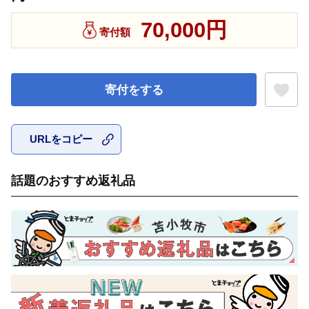
70,000円
寄付額
寄付をする
URLをコピー
お気に入
話題のおすすめ返礼品