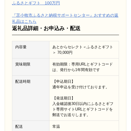
ふるさとギフト 100万円
『苫小牧市ふるさと納税サポートセンター』おすすめの返
礼品はこちら
返礼品詳細・お申込み・配送
内容量
あとからセレクト＜ふるさとギフト
＞ 70,000円
賞味期限
有効期限：専用URLとギフトコード
は、発行から1年間有効です
配送時期
【申込期日】
通年申込を受け付けております。
【発送期日】
入金確認後30日以内にふるさとギフ
ト専用サイトURLとギフトコードを
郵送でお送りします。
配送
常温