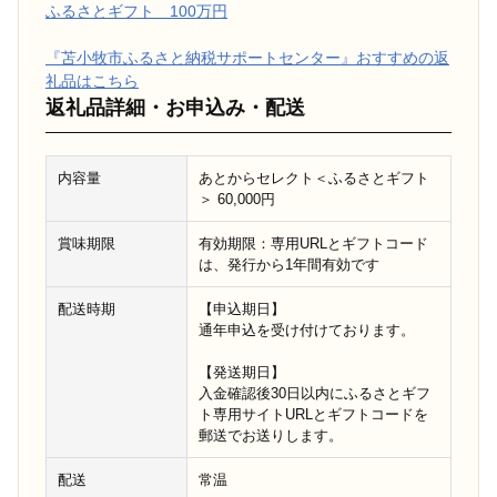
ふるさとギフト 100万円
『苫小牧市ふるさと納税サポートセンター』おすすめの返
礼品はこちら
返礼品詳細・お申込み・配送
内容量
あとからセレクト＜ふるさとギフト
＞ 60,000円
賞味期限
有効期限：専用URLとギフトコード
は、発行から1年間有効です
配送時期
【申込期日】
通年申込を受け付けております。
【発送期日】
入金確認後30日以内にふるさとギフ
ト専用サイトURLとギフトコードを
郵送でお送りします。
配送
常温