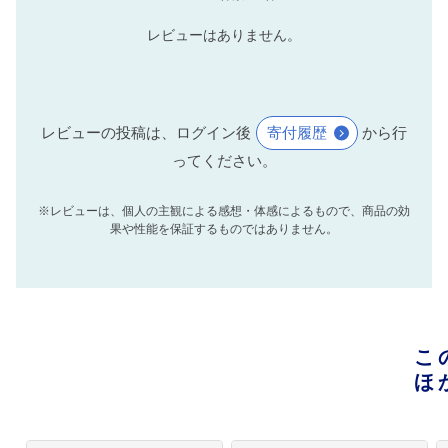
レビューはありません。
レビューの投稿は、ログイン後
寄付履歴
から行
ってください。
※レビューは、個人の主観による感想・体感によるもので、商品の効
果や性能を保証するものではありません。
こ
ほ