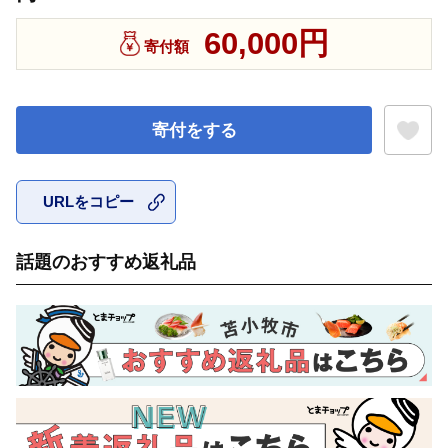
60,000円
寄付額
寄付をする
URLをコピー
お気に入
話題のおすすめ返礼品