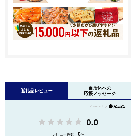
自治体への
返礼品レビュー
応援メッセージ
0.0
0
レビュー件数：
件