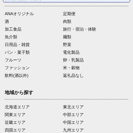
ANAオリジナル
定期便
酒
肉類
加工食品
旅行・宿泊・体験
魚介類
麺類
日用品・雑貨
野菜
パン・菓子類
電化製品
フルーツ
卵・乳製品
ファッション
米・穀物
飲料(酒以外)
返礼品なし
地域から探す
北海道エリア
東北エリア
関東エリア
中部エリア
近畿エリア
中国エリア
四国エリア
九州エリア