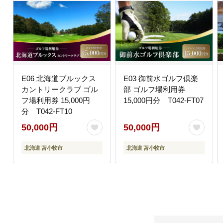
E06 北海道ブルックス
E03 御前水ゴルフ倶楽
カントリークラブ ゴル
部 ゴルフ場利用券
フ場利用券 15,000円
15,000円分 T042-FT07
分 T042-FT10
50,000円
50,000円
北海道 苫小牧市
北海道 苫小牧市