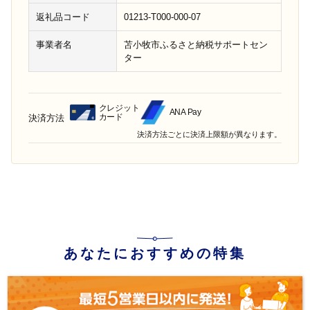
返礼品コード
01213-T000-000-07
事業者名
苫小牧市ふるさと納税サポートセン
ター
クレジット
ANA Pay
カード
決済方法
決済方法ごとに決済上限額が異なります。
あなたにおすすめの特集