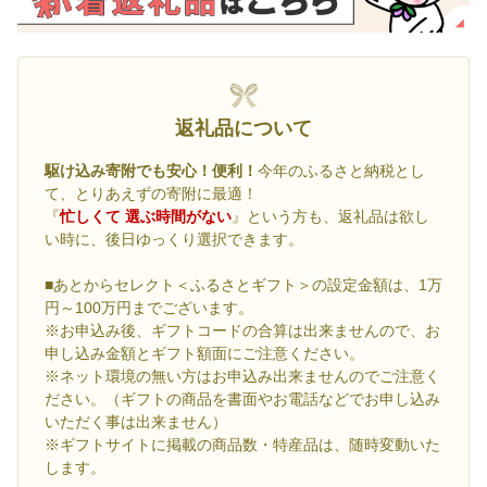
返礼品について
駆け込み寄附でも安心！便利！
今年のふるさと納税とし
て、とりあえずの寄附に最適！
『
忙しくて 選ぶ時間がない
』という方も、返礼品は欲し
い時に、後日ゆっくり選択できます。
■あとからセレクト＜ふるさとギフト＞の設定金額は、1万
円～100万円までございます。
※お申込み後、ギフトコードの合算は出来ませんので、お
申し込み金額とギフト額面にご注意ください。
※ネット環境の無い方はお申込み出来ませんのでご注意く
ださい。（ギフトの商品を書面やお電話などでお申し込み
いただく事は出来ません）
※ギフトサイトに掲載の商品数・特産品は、随時変動いた
します。