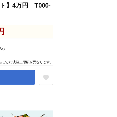
4万円 T000-
円
Pay
法ごとに決済上限額が異なります。
お気に入り登録