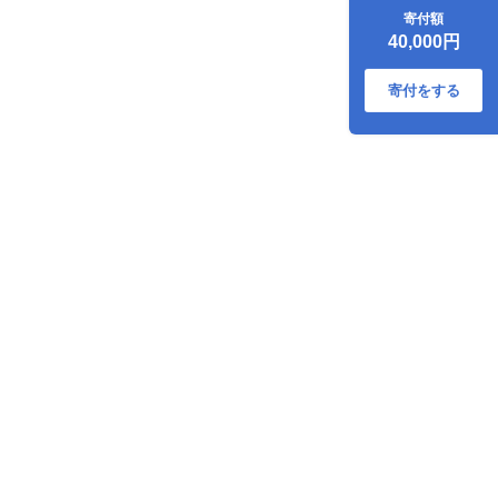
000-05
寄付額
40,000円
寄付をする