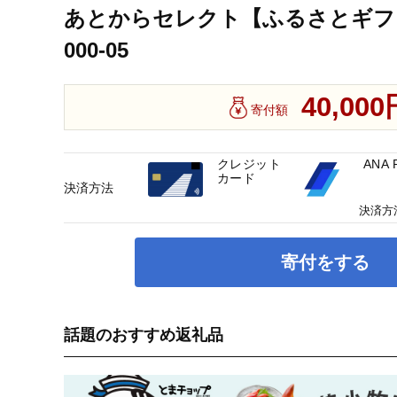
あとからセレクト【ふるさとギフト】
000-05
40,000
寄付額
クレジット
ANA 
カード
決済方法
決済方
寄付をする
話題のおすすめ返礼品