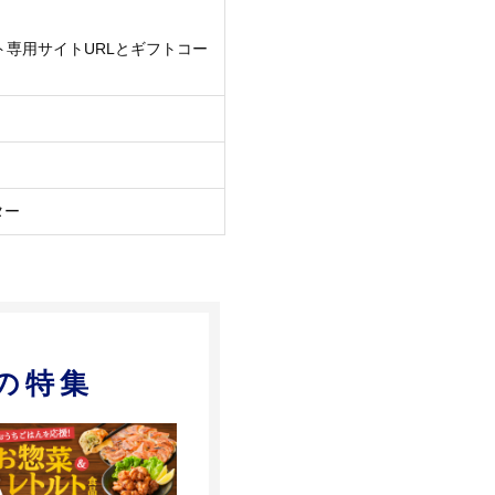
ト専用サイトURLとギフトコー
ター
の特集