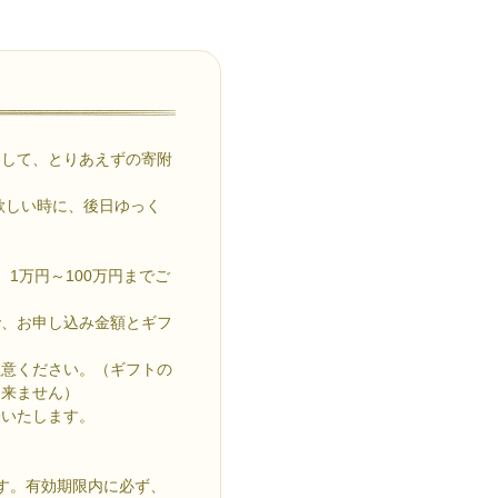
として、とりあえずの寄附
欲しい時に、後日ゆっく
1万円～100万円までご
で、お申し込み金額とギフ
注意ください。（ギフトの
出来ません）
動いたします。
す。有効期限内に必ず、