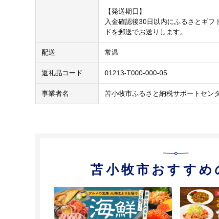
【発送期日】
入金確認後30日以内にふるさとギフ
ドを郵送でお送りします。
配送
常温
返礼品コード
01213-T000-000-05
事業者名
苫小牧市ふるさと納税サポートセン
苫小牧市おすすめ