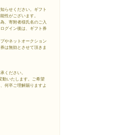
お知らせください。ギフト
可能性がございます。
の為、寄附者様氏名のご入
・ログイン後は、ギフト券
ップやネットオークション
ト券は無効とさせて頂きま
。
了承ください。
変動いたします。ご希望
と、何卒ご理解賜りますよ