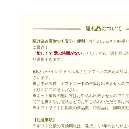
返礼品について
駆け込み寄附でも安心！便利！
今年のふるさと納税
に最適！
『
忙しくて 選ぶ時間がない
』という方も、返礼品は
り選択できます。
■あとからセレクト＜ふるさとギフト＞の設定金額は、
ざいます。
※お申込み後、ギフトコードの合算は出来ませんの
ト額面にご注意ください。
※ネット環境の無い方はお申込み出来ませんのでご
商品を書面やお電話などでお申し込みいただく事は
※ギフトサイトに掲載の商品数・特産品は、随時変
【注意事項】
※ギフト交換の有効期限は、発行より1年間となりま