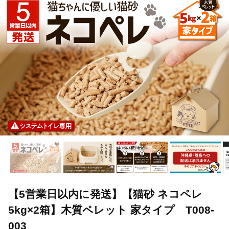
【5営業日以内に発送】【猫砂 ネコペレ
5kg×2箱】木質ペレット 家タイプ T008-
003