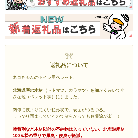
返礼品について
ネコちゃんのトイレ用ペレット。
北海道産の木材（トドマツ、カラマツ）
を細かく砕いて小
さな粒（ペレット状）にしました。
肉球に挟まりにくい粒形状で、表面がつるつる。
しっかり固まっているので散らかってもお掃除が楽！！
接着剤など木材以外の不純物は入っていない、北海道産材
100％松の香りで尿臭・便臭が軽減。