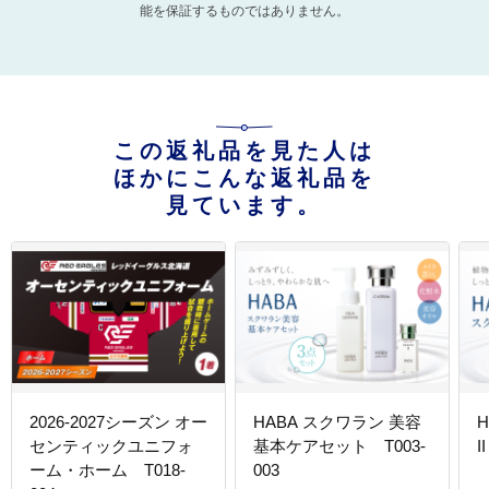
能を保証するものではありません。
この返礼品を見た人は
ほかにこんな返礼品を
見ています。
2026-2027シーズン オー
HABA スクワラン 美容
センティックユニフォ
基本ケアセット T003-
I
ーム・ホーム T018-
003