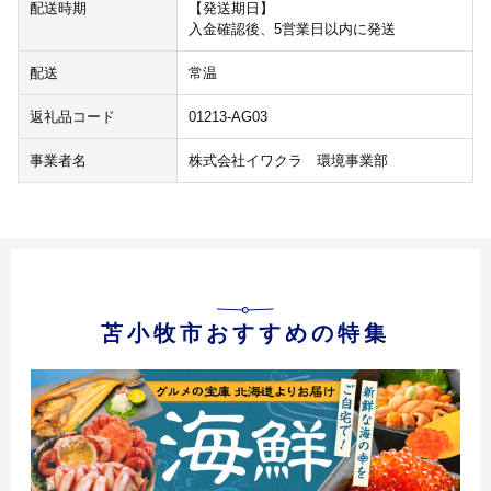
配送時期
【発送期日】
入金確認後、5営業日以内に発送
配送
常温
返礼品コード
01213-AG03
事業者名
株式会社イワクラ 環境事業部
苫小牧市おすすめの特集