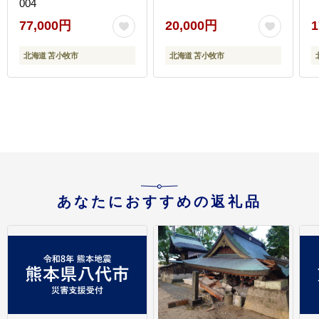
004
77,000円
20,000円
1
北海道 苫小牧市
北海道 苫小牧市
あなたにおすすめの返礼品