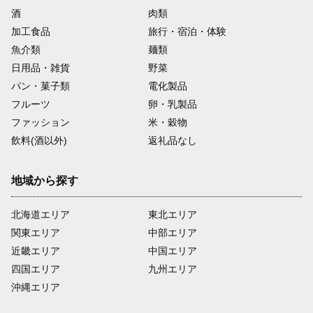
酒
肉類
加工食品
旅行・宿泊・体験
魚介類
麺類
日用品・雑貨
野菜
パン・菓子類
電化製品
フルーツ
卵・乳製品
ファッション
米・穀物
飲料(酒以外)
返礼品なし
地域から探す
北海道エリア
東北エリア
関東エリア
中部エリア
近畿エリア
中国エリア
四国エリア
九州エリア
沖縄エリア