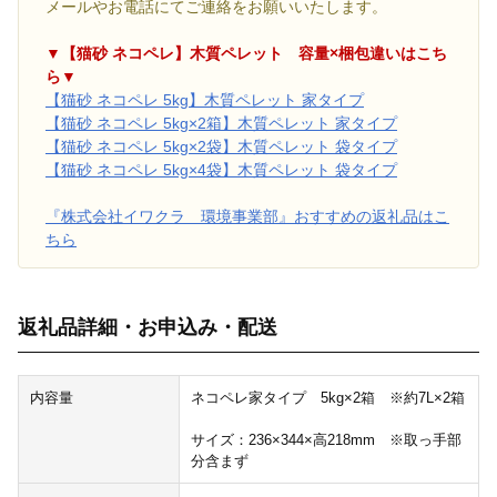
メールやお電話にてご連絡をお願いいたします。
▼【猫砂 ネコペレ】木質ペレット 容量×梱包違いはこち
ら▼
【猫砂 ネコペレ 5kg】木質ペレット 家タイプ
【猫砂 ネコペレ 5kg×2箱】木質ペレット 家タイプ
【猫砂 ネコペレ 5kg×2袋】木質ペレット 袋タイプ
【猫砂 ネコペレ 5kg×4袋】木質ペレット 袋タイプ
『株式会社イワクラ 環境事業部』おすすめの返礼品はこ
ちら
返礼品詳細・お申込み・配送
内容量
ネコペレ家タイプ 5kg×2箱 ※約7L×2箱
サイズ：236×344×高218mm ※取っ手部
分含まず