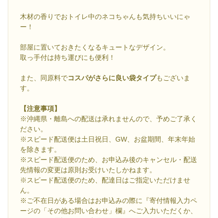
木材の香りでおトイレ中のネコちゃんも気持ちいいにゃ
ー！
部屋に置いておきたくなるキュートなデザイン。
取っ手付は持ち運びにも便利！
また、同原料で
コスパがさらに良い袋タイプ
もございま
す。
【注意事項】
※沖縄県・離島への配送は承れませんので、予めご了承く
ださい。
※スピード配送便は土日祝日、GW、お盆期間、年末年始
を除きます。
※スピード配送便のため、お申込み後のキャンセル・配送
先情報の変更は原則お受けいたしかねます。
※スピード配送便のため、配達日はご指定いただけませ
ん。
※ご不在日がある場合はお申込みの際に『寄付情報入力ペ
ージの「その他お問い合わせ」欄』へご入力いただくか、