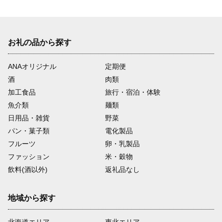
お礼の品から探す
ANAオリジナル
定期便
酒
肉類
加工食品
旅行・宿泊・体験
魚介類
麺類
日用品・雑貨
野菜
パン・菓子類
電化製品
フルーツ
卵・乳製品
ファッション
米・穀物
飲料(酒以外)
返礼品なし
地域から探す
北海道エリア
東北エリア