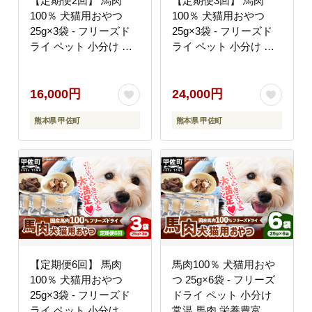
【定期便2回】 馬肉
【定期便3回】 馬肉
100％ 犬猫用おやつ
100％ 犬猫用おやつ
25g×3袋 - フリーズド
25g×3袋 - フリーズド
ライ ペット 小分け 常
ライ ペット 小分け 常
温 馬肉 栄養豊富 健康
温 馬肉 栄養豊富 健康
ペット用 おやつ 熊本県
ペット用 おやつ 熊本県
甲佐町
甲佐町
16,000円
24,000円
熊本県 甲佐町
熊本県 甲佐町
【定期便6回】 馬肉
馬肉100％ 犬猫用おや
100％ 犬猫用おやつ
つ 25g×6袋 - フリーズ
25g×3袋 - フリーズド
ドライ ペット 小分け
ライ ペット 小分け 常
常温 馬肉 栄養豊富 健