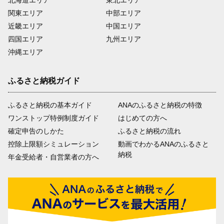
関東エリア
中部エリア
近畿エリア
中国エリア
四国エリア
九州エリア
沖縄エリア
ふるさと納税ガイド
ふるさと納税の基本ガイド
ANAのふるさと納税の特徴
ワンストップ特例制度ガイド
はじめての方へ
確定申告のしかた
ふるさと納税の流れ
控除上限額シミュレーション
動画でわかるANAのふるさと
納税
年金受給者・自営業者の方へ