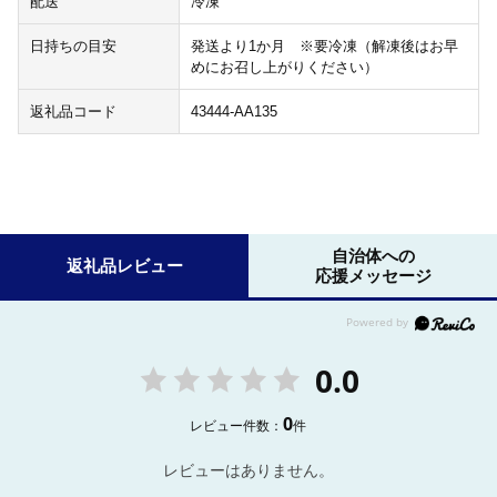
配送
冷凍
日持ちの目安
発送より1か月 ※要冷凍（解凍後はお早
めにお召し上がりください）
返礼品コード
43444-AA135
自治体への
返礼品レビュー
応援メッセージ
0.0
0
レビュー件数：
件
レビューはありません。