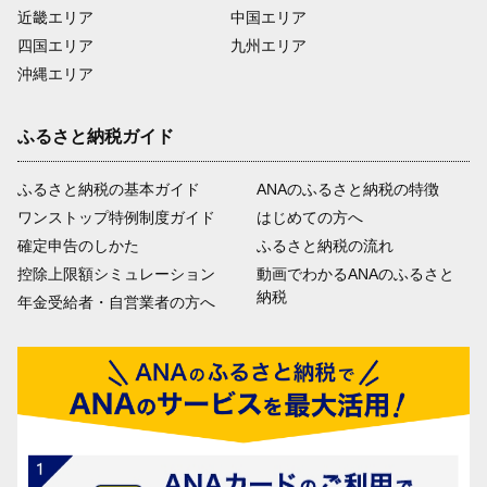
近畿エリア
中国エリア
四国エリア
九州エリア
沖縄エリア
ふるさと納税ガイド
ふるさと納税の基本ガイド
ANAのふるさと納税の特徴
ワンストップ特例制度ガイド
はじめての方へ
確定申告のしかた
ふるさと納税の流れ
控除上限額シミュレーション
動画でわかるANAのふるさと
納税
年金受給者・自営業者の方へ