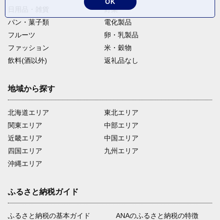
OK
日用品・雑貨
野菜
パン・菓子類
電化製品
フルーツ
卵・乳製品
ファッション
米・穀物
飲料(酒以外)
返礼品なし
地域から探す
北海道エリア
東北エリア
関東エリア
中部エリア
近畿エリア
中国エリア
四国エリア
九州エリア
沖縄エリア
ふるさと納税ガイド
ふるさと納税の基本ガイド
ANAのふるさと納税の特徴