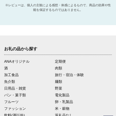
※レビューは、個人の主観による感想・体感によるもので、商品の効果や性
能を保証するものではありません。
お礼の品から探す
ANAオリジナル
定期便
酒
肉類
加工食品
旅行・宿泊・体験
魚介類
麺類
日用品・雑貨
野菜
パン・菓子類
電化製品
フルーツ
卵・乳製品
ファッション
米・穀物
飲料(酒以外)
返礼品なし