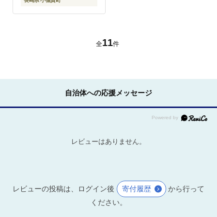
長崎県 小値賀町
11
全
件
自治体への応援メッセージ
レビューはありません。
レビューの投稿は、ログイン後
寄付履歴
から行って
ください。