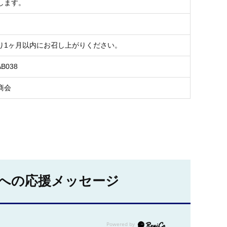
します。
り1ヶ月以内にお召し上がりください。
AB038
商会
への応援メッセージ