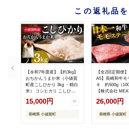
この返礼品
【令和7年度産】【約3kg】
【全2回定期便】
おぢかんうまか米（小値賀
A5】長崎和牛モ
町産こしひかり 3kg ・精白
キ 約500g（100
米） コシヒカリ こしひか
【株式会社 MEAT
り お米 常温 [DAB010]
[DBS129]
15,000円
26,000円
長崎県 小値賀町
長崎県 小値賀町