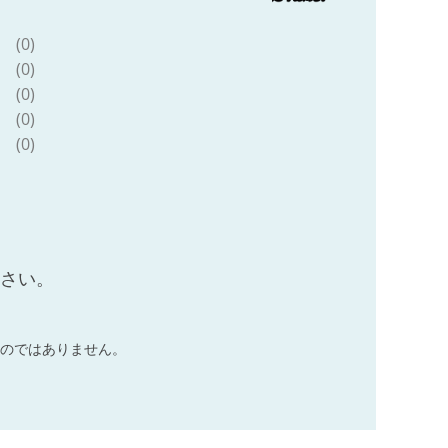
(0)
(0)
(0)
(0)
(0)
ださい。
のではありません。