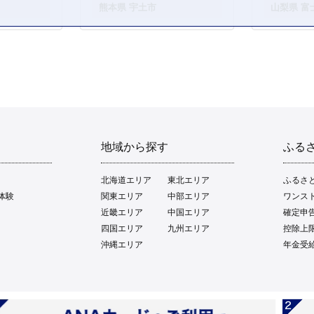
。
熊本県 宇土市
山梨県 富
地域から探す
ふる
北海道エリア
東北エリア
ふるさ
体験
関東エリア
中部エリア
ワンス
近畿エリア
中国エリア
確定申
四国エリア
九州エリア
控除上
沖縄エリア
年金受