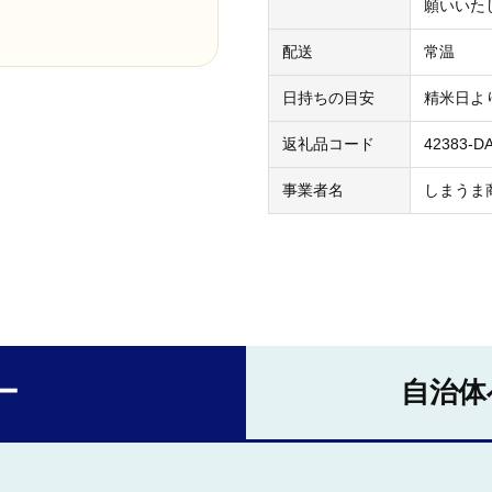
願いいた
配送
常温
日持ちの目安
精米日よ
返礼品コード
42383-D
事業者名
しまうま
ー
自治体