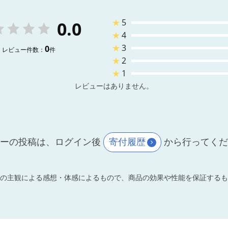
★
5
0.0
★
4
★
3
0
レビュー件数：
件
★
2
★
1
レビューはありません。
ーの投稿は、ログイン後
寄付履歴
から行ってく
の主観による感想・体感によるもので、商品の効果や性能を保証するも