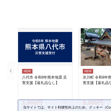
八代市 令和8年熊本地震 災
氷川町 令和8年
害支援【返礼品なし】
害支援【返礼品
1,000円
5,000円
当サイトでは、サイト利便性向上のため、クッキー（Coo