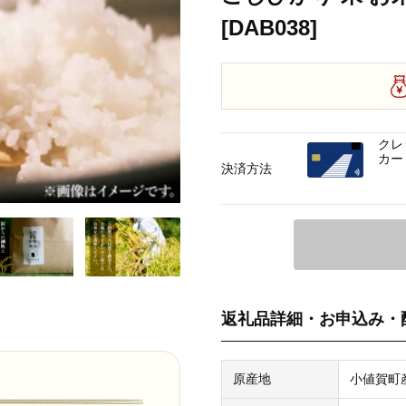
[DAB038]
クレ
カー
決済方法
返礼品詳細・お申込み・
原産地
小値賀町