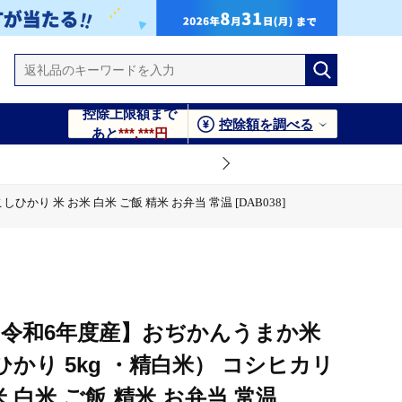
控除上限額まで
控除額を調べる
あと
***,***円
 米 お米 白米 ご飯 精米 お弁当 常温 [DAB038]
 米 お米 白米 ご飯 精米 お弁当 常温 [DAB038]
常温 [DAB038]
白米 ご飯 精米 お弁当 常温 [DAB038]
【令和6年度産】おぢかんうまか米
かり 5kg ・精白米） コシヒカリ
 白米 ご飯 精米 お弁当 常温