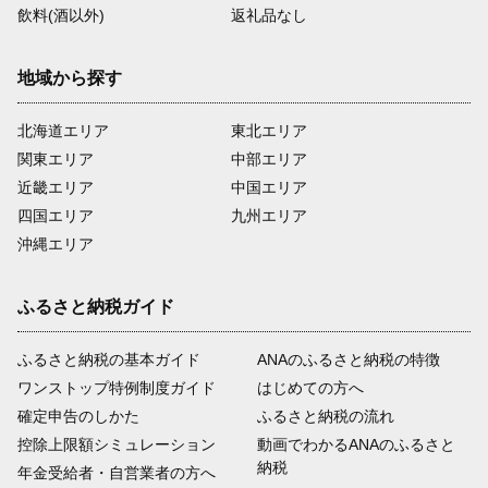
飲料(酒以外)
返礼品なし
地域から探す
北海道エリア
東北エリア
関東エリア
中部エリア
近畿エリア
中国エリア
四国エリア
九州エリア
沖縄エリア
ふるさと納税ガイド
ふるさと納税の基本ガイド
ANAのふるさと納税の特徴
ワンストップ特例制度ガイド
はじめての方へ
確定申告のしかた
ふるさと納税の流れ
控除上限額シミュレーション
動画でわかるANAのふるさと
納税
年金受給者・自営業者の方へ