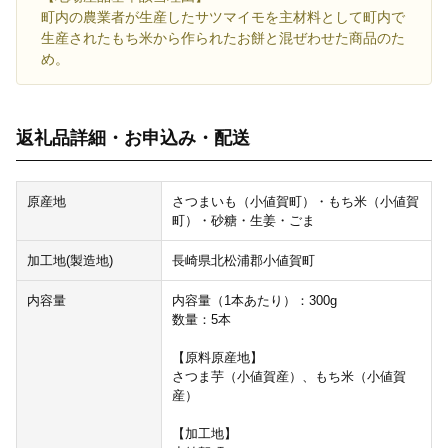
町内の農業者が生産したサツマイモを主材料として町内で
生産されたもち米から作られたお餅と混ぜわせた商品のた
め。
返礼品詳細・お申込み・配送
原産地
さつまいも（小値賀町）・もち米（小値賀
町）・砂糖・生姜・ごま
加工地(製造地)
長崎県北松浦郡小値賀町
内容量
内容量（1本あたり）：300g
数量：5本
【原料原産地】
さつま芋（小値賀産）、もち米（小値賀
産）
【加工地】