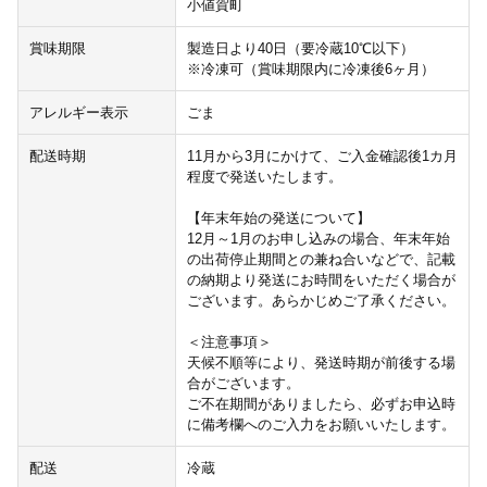
小値賀町
賞味期限
製造日より40日（要冷蔵10℃以下）
※冷凍可（賞味期限内に冷凍後6ヶ月）
アレルギー表示
ごま
配送時期
11月から3月にかけて、ご入金確認後1カ月
程度で発送いたします。
【年末年始の発送について】
12月～1月のお申し込みの場合、年末年始
の出荷停止期間との兼ね合いなどで、記載
の納期より発送にお時間をいただく場合が
ございます。あらかじめご了承ください。
＜注意事項＞
天候不順等により、発送時期が前後する場
合がございます。
ご不在期間がありましたら、必ずお申込時
に備考欄へのご入力をお願いいたします。
配送
冷蔵