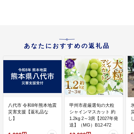
あなたにおすすめの返礼品
八代市 令和8年熊本地震
甲州市産厳選旬の大粒
災害支援【返礼品な
シャインマスカット 約
し】
1.2kg 2～3房【2027年発
送】（MG）B12-472