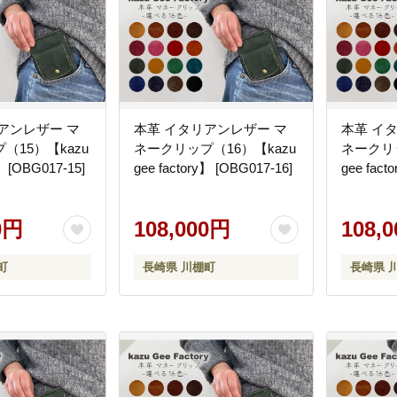
アンレザー マ
本革 イタリアンレザー マ
本革 イ
（15）【kazu
ネークリップ（16）【kazu
ネークリッ
】 [OBG017-15]
gee factory】 [OBG017-16]
gee fact
0円
108,000円
108,
町
長崎県 川棚町
長崎県 