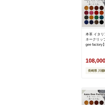
本革 イタリ
ネークリップ
gee factory
108,00
長崎県 川棚