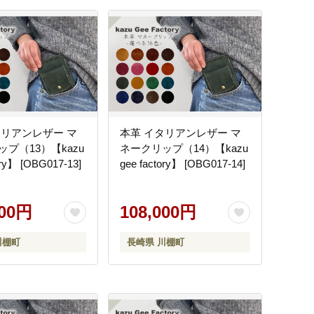
タリアンレザー マ
本革 イタリアンレザー マ
プ（13）【kazu
ネークリップ（14）【kazu
ory】 [OBG017-13]
gee factory】 [OBG017-14]
000円
108,000円
川棚町
長崎県 川棚町