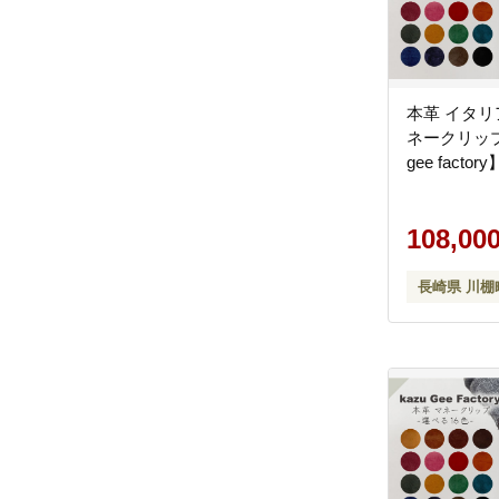
本革 イタリ
ネークリップ
gee factory
108,00
長崎県 川棚