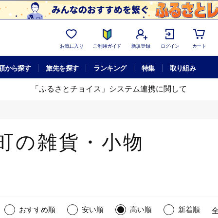
お気に入り
ご利用ガイド
新規登録
ログイン
カート
額から探す
旅先を探す
ランキング
特集
取り組み
「ふるさとチョイス」システム連携に関して
町の雑貨・小物
おすすめ順
安い順
高い順
新着順