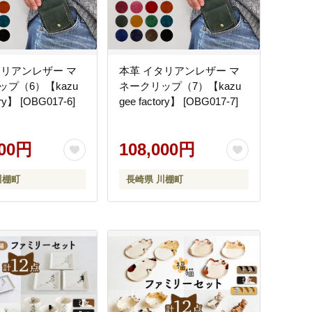
タリアンレザー マ
本革 イタリアンレザー マ
プ（6）【kazu
ネークリップ（7）【kazu
ory】 [OBG017-6]
gee factory】 [OBG017-7]
000円
108,000円
川棚町
長崎県 川棚町