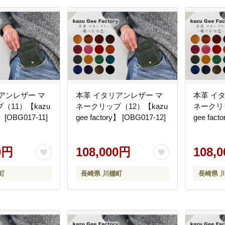
アンレザー マ
本革 イタリアンレザー マ
本革 イ
（11）【kazu
ネークリップ（12）【kazu
ネークリッ
】 [OBG017-11]
gee factory】 [OBG017-12]
gee fact
0円
108,000円
108,
町
長崎県 川棚町
長崎県 