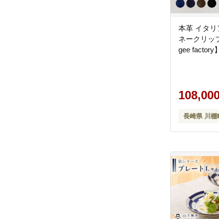
本革 イタリ
ネークリップ
gee factory
108,00
長崎県 川棚