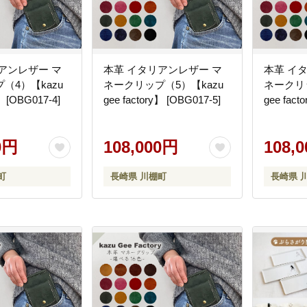
アンレザー マ
本革 イタリアンレザー マ
本革 イ
（4）【kazu
ネークリップ（5）【kazu
ネークリッ
】 [OBG017-4]
gee factory】 [OBG017-5]
gee fact
0円
108,000円
108,
町
長崎県 川棚町
長崎県 