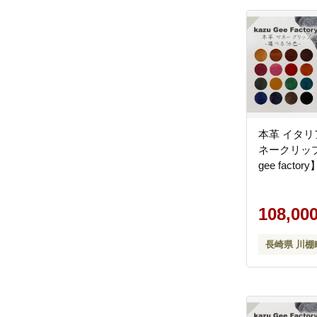
本革 イタリ
ネークリップ
gee factory
108,00
長崎県 川棚