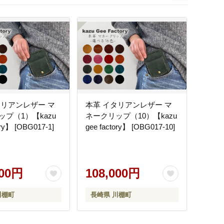
次
タリアンレザー マ
本革 イタリアンレザー マ
プ（1）【kazu
ネークリップ（10）【kazu
ory】 [OBG017-1]
gee factory】 [OBG017-10]
000円
108,000円
川棚町
長崎県 川棚町