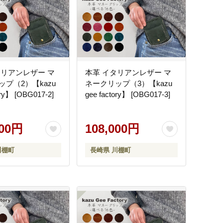
タリアンレザー マ
本革 イタリアンレザー マ
プ（2）【kazu
ネークリップ（3）【kazu
ory】 [OBG017-2]
gee factory】 [OBG017-3]
000円
108,000円
川棚町
長崎県 川棚町