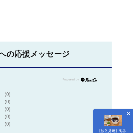
への応援メッセージ
(0)
(0)
(0)
(0)
(0)
【波佐見焼】陶器