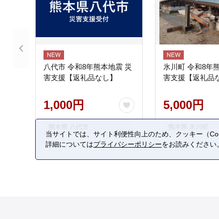
八代市 令和8年熊本地震 災
氷川町 令和8年
害支援【返礼品なし】
害支援【返礼品
1,000円
5,000円
熊本県 八代市
熊本県 氷川町
当サイトでは、サイト利便性向上のため、クッキー（Coo
詳細については
プライバシーポリシー
をお読みください