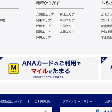
地域から探す
ふる
北海道エリア
東北エリア
ふるさ
体験
関東エリア
中部エリア
ワンス
近畿エリア
中国エリア
確定申
四国エリア
九州エリア
控除上
沖縄エリア
年金受
外部送信について
ご利用規約
プライバシーポリシー
お問