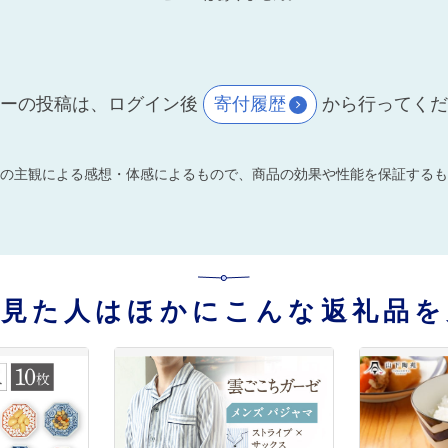
ーの投稿は、ログイン後
寄付履歴
から行ってく
の主観による感想・体感によるもので、商品の効果や性能を保証するも
を見た人はほかにこんな返礼品を