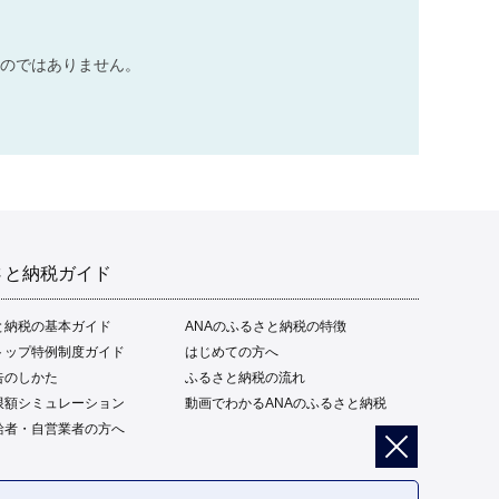
のではありません。
さと納税ガイド
と納税の基本ガイド
ANAのふるさと納税の特徴
トップ特例制度ガイド
はじめての方へ
告のしかた
ふるさと納税の流れ
限額シミュレーション
動画でわかるANAのふるさと納税
給者・自営業者の方へ