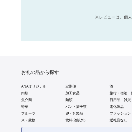
※レビューは、個人
お礼の品から探す
ANAオリジナル
定期便
酒
肉類
加工食品
旅行・宿泊・
魚介類
麺類
日用品・雑貨
野菜
パン・菓子類
電化製品
フルーツ
卵・乳製品
ファッション
米・穀物
飲料(酒以外)
返礼品なし