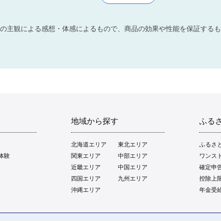
の主観による感想・体感によるもので、商品の効果や性能を保証するも
地域から探す
ふる
北海道エリア
東北エリア
ふるさ
体験
関東エリア
中部エリア
ワンス
近畿エリア
中国エリア
確定申
四国エリア
九州エリア
控除上
沖縄エリア
年金受