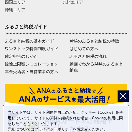
四国エリア
九州エリア
沖縄エリア
ふるさと納税ガイド
ふるさと納税の基本ガイド
ANAのふるさと納税の特徴
ワンストップ特例制度ガイド
はじめての方へ
確定申告のしかた
ふるさと納税の流れ
控除上限額シミュレーション
動画でわかるANAのふるさと
納税
年金受給者・自営業者の方へ
当サイトでは、サイト利便性向上のため、クッキー（Cookie）を使
用しています。サイトの閲覧を継続された場合、Cookieの利用に同
意したことものといたします。
詳細については
プライバシーポリシー
をお読みください。