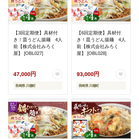
【3回定期便】具材付
【6回定期便】具材付
き！皿うどん揚麺 4人
き！皿うどん揚麺 4人
前【株式会社みろく
前【株式会社みろく
屋】 [OBL027]
屋】 [OBL028]
47,000円
93,000円
長崎県 川棚町
長崎県 川棚町