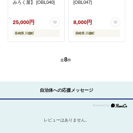
みろく屋】 [OBL040]
[OBL047]
25,000円
8,000円
長崎県 川棚町
長崎県 川棚町
8
全
件
自治体への応援メッセージ
レビューはありません。