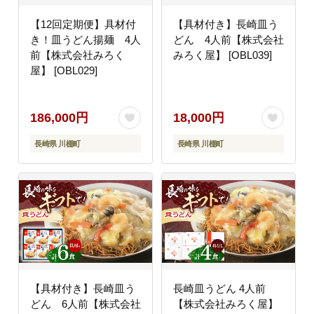
【12回定期便】具材付
【具材付き】長崎皿う
き！皿うどん揚麺 4人
どん 4人前【株式会社
前【株式会社みろく
みろく屋】 [OBL039]
屋】 [OBL029]
186,000円
18,000円
長崎県 川棚町
長崎県 川棚町
【具材付き】長崎皿う
長崎皿うどん 4人前
どん 6人前【株式会社
【株式会社みろく屋】