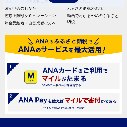
ワンストップ特例制度ガイド
はじめての方へ
確定申告のしかた
ふるさと納税の流れ
控除上限額シミュレーション
動画でわかるANAのふるさと
納税
年金受給者・自営業者の方へ