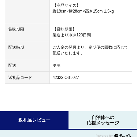
【商品サイズ】
縦18cm×横28cm×高さ15cm 1.5kg
賞味期限
【賞味期限】
製造より冷凍120日間
配送時期
ご入金の翌月より、定期便の回数に応じて
配送いたします。
配送
冷凍
返礼品コード
42322-OBL027
自治体への
返礼品レビュー
応援メッセージ