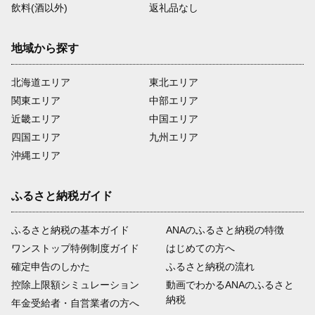
飲料(酒以外)
返礼品なし
地域から探す
北海道エリア
東北エリア
関東エリア
中部エリア
近畿エリア
中国エリア
四国エリア
九州エリア
沖縄エリア
ふるさと納税ガイド
ふるさと納税の基本ガイド
ANAのふるさと納税の特徴
ワンストップ特例制度ガイド
はじめての方へ
確定申告のしかた
ふるさと納税の流れ
控除上限額シミュレーション
動画でわかるANAのふるさと
納税
年金受給者・自営業者の方へ