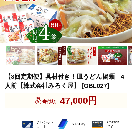
【3回定期便】具材付き！皿うどん揚麺 4
人前【株式会社みろく屋】 [OBL027]
47,000円
寄付額
クレジット
Amazon
ANA Pay
カード
Pay