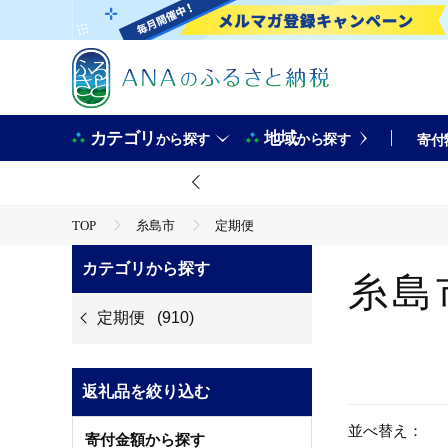
カテゴリ
地域
から探す
から探す
寄付
TOP
糸島市
定期便
カテゴリから探す
糸島
定期便
(910)
返礼品を絞り込む
並べ替え：
寄付金額から探す