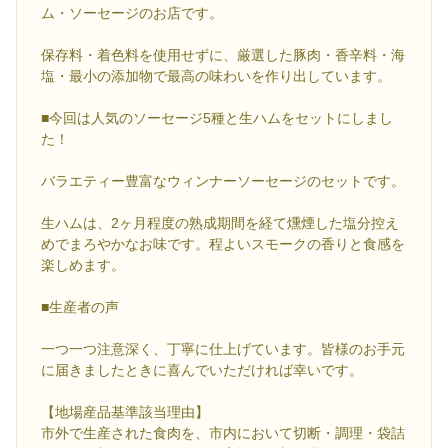
ム・ソーセージのお店です。
保存料・着色料を使用せずに、厳選した豚肉・香辛料・海
塩・最小の添加物で最高の味わいを作り出しています。
■今回は人気のソーセージ5種と生ハムをセットにしまし
た！
バラエティー豊富なウィンナーソーセージのセットです。
生ハムは、2ヶ月程度の熟成期間を経て燻煙した塩分控え
めでまろやかなお味です。程よいスモークの香りと食感を
楽しめます。
■生産者の声
一つ一つ注意深く、丁寧に仕上げています。皆様のお手元
に届きましたときに喜んでいただければ幸いです。
【地場産品基準該当理由】
市外で生産された食肉を、市内において切断・調理・袋詰