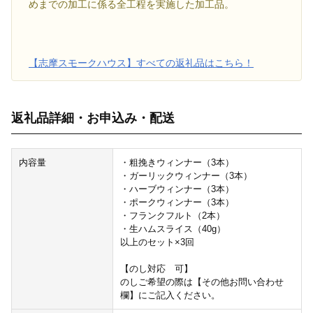
めまでの加工に係る全工程を実施した加工品。
【志摩スモークハウス】すべての返礼品はこちら！
返礼品詳細・お申込み・配送
内容量
・粗挽きウィンナー（3本）
・ガーリックウィンナー（3本）
・ハーブウィンナー（3本）
・ポークウィンナー（3本）
・フランクフルト（2本）
・生ハムスライス（40g）
以上のセット×3回
【のし対応 可】
のしご希望の際は【その他お問い合わせ
欄】にご記入ください。