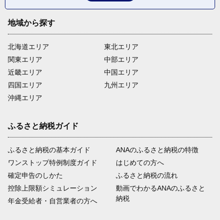
地域から探す
北海道エリア
東北エリア
関東エリア
中部エリア
近畿エリア
中国エリア
四国エリア
九州エリア
沖縄エリア
ふるさと納税ガイド
ふるさと納税の基本ガイド
ANAのふるさと納税の特徴
ワンストップ特例制度ガイド
はじめての方へ
確定申告のしかた
ふるさと納税の流れ
控除上限額シミュレーション
動画でわかるANAのふるさと
納税
年金受給者・自営業者の方へ