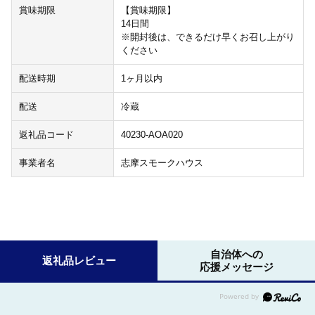
賞味期限
【賞味期限】
14日間
※開封後は、できるだけ早くお召し上がり
ください
配送時期
1ヶ月以内
配送
冷蔵
返礼品コード
40230-AOA020
事業者名
志摩スモークハウス
自治体への
返礼品レビュー
応援メッセージ