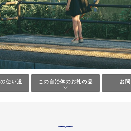
税の使い道
この自治体のお礼の品
お問