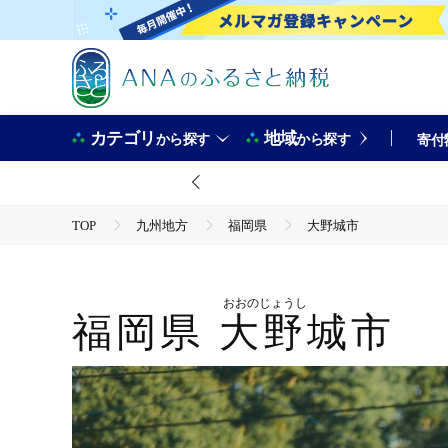
カテゴリ
地域
から探す
から探す
寄付
TOP
九州地方
福岡県
大野城市
おおのじょうし
福岡県
大野城市