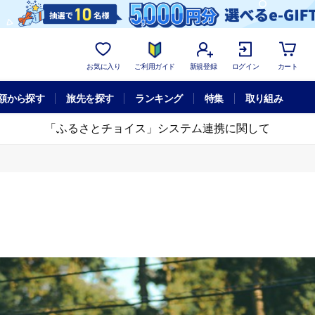
お気に入り
ご利用ガイド
新規登録
ログイン
カート
額から探す
旅先を探す
ランキング
特集
取り組み
「ふるさとチョイス」システム連携に関して