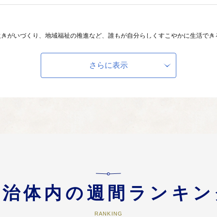
生きがいづくり、地域福祉の推進など、誰もが自分らしくすこやかに生活でき
さらに表示
安心
、自然環境の保全、機能的で潤いのある都市空間の創出など、都市と自然が共
ない（市に一任する）
定めず、大野城市にお任せいただくものです。まちづくり全般に係る取り組み
自治体内の週間ランキン
RANKING