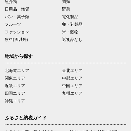
魚介類
麺類
日用品・雑貨
野菜
パン・菓子類
電化製品
フルーツ
卵・乳製品
ファッション
米・穀物
飲料(酒以外)
返礼品なし
地域から探す
北海道エリア
東北エリア
関東エリア
中部エリア
近畿エリア
中国エリア
四国エリア
九州エリア
沖縄エリア
ふるさと納税ガイド