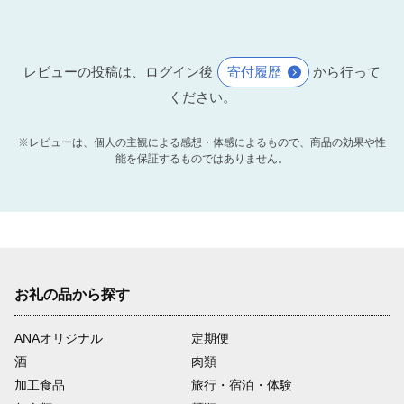
レビューの投稿は、ログイン後
寄付履歴
から行って
ください。
※レビューは、個人の主観による感想・体感によるもので、商品の効果や性
能を保証するものではありません。
お礼の品から探す
ANAオリジナル
定期便
酒
肉類
加工食品
旅行・宿泊・体験