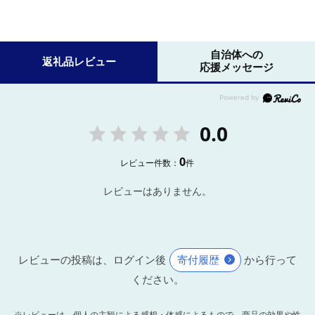
自治体への
返礼品レビュー
応援メッセージ
0.0
0
レビュー件数：
件
レビューはありません。
レビューの投稿は、ログイン後
寄付履歴
から行って
ください。
※レビューは、個人の主観による感想・体感によるもので、商品の効果や性