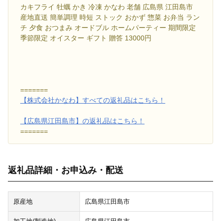
カキフライ 牡蠣 かき 冷凍 かなわ 老舗 広島県 江田島市
産地直送 簡単調理 時短 ストック おかず 惣菜 お弁当 ラン
チ 夕食 おつまみ オードブル ホームパーティー 期間限定
季節限定 オイスター ギフト 贈答 13000円
=======
【株式会社かなわ】すべての返礼品はこちら！
【広島県江田島市】の返礼品はこちら！
=======
返礼品詳細・お申込み・配送
原産地
広島県江田島市