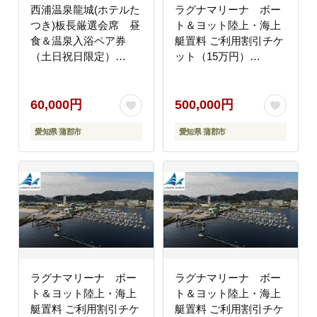
西浦温泉龍城(ホテルた
ラグナマリーナ ボー
つき)板長厳選会席 昼
ト＆ヨット陸上・海上
食＆温泉入浴ペア券
艇置料 ご利用割引チケ
（土日祝日限定）
ット（15万円）
_【G0145】
_【G0347】
60,000円
500,000円
愛知県 蒲郡市
愛知県 蒲郡市
ラグナマリーナ ボー
ラグナマリーナ ボー
ト＆ヨット陸上・海上
ト＆ヨット陸上・海上
艇置料 ご利用割引チケ
艇置料 ご利用割引チケ