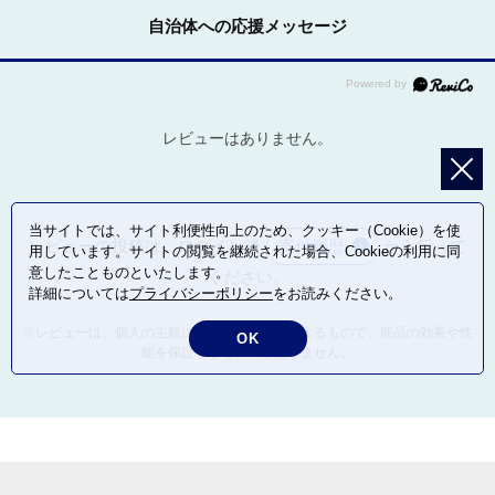
自治体への応援メッセージ
レビューはありません。
当サイトでは、サイト利便性向上のため、クッキー（Cookie）を使
レビューの投稿は、ログイン後
寄付履歴
から行って
用しています。サイトの閲覧を継続された場合、Cookieの利用に同
意したことものといたします。
ください。
詳細については
プライバシーポリシー
をお読みください。
※レビューは、個人の主観による感想・体感によるもので、商品の効果や性
OK
能を保証するものではありません。