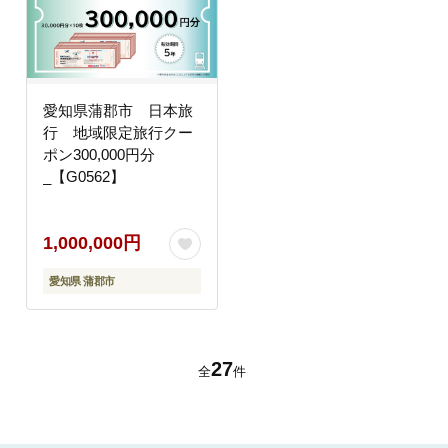
愛知県蒲郡市 日本旅
行 地域限定旅行クー
ポン300,000円分
_【G0562】
1,000,000円
愛知県 蒲郡市
27
全
件