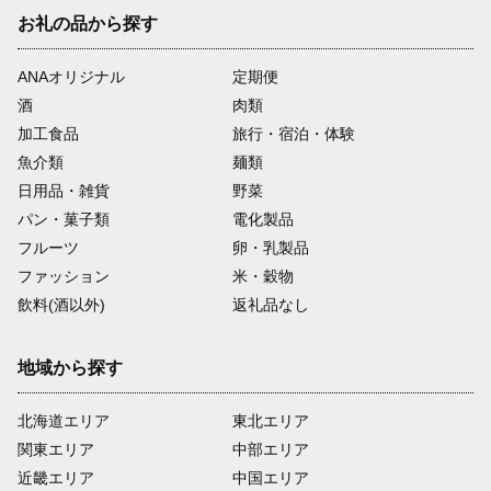
お礼の品から探す
ANAオリジナル
定期便
酒
肉類
加工食品
旅行・宿泊・体験
魚介類
麺類
日用品・雑貨
野菜
パン・菓子類
電化製品
フルーツ
卵・乳製品
ファッション
米・穀物
飲料(酒以外)
返礼品なし
地域から探す
北海道エリア
東北エリア
関東エリア
中部エリア
近畿エリア
中国エリア