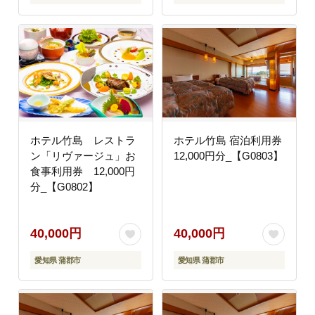
ホテル竹島 レストラ
ホテル竹島 宿泊利用券
ン「リヴァージュ」お
12,000円分_【G0803】
食事利用券 12,000円
分_【G0802】
40,000円
40,000円
愛知県 蒲郡市
愛知県 蒲郡市