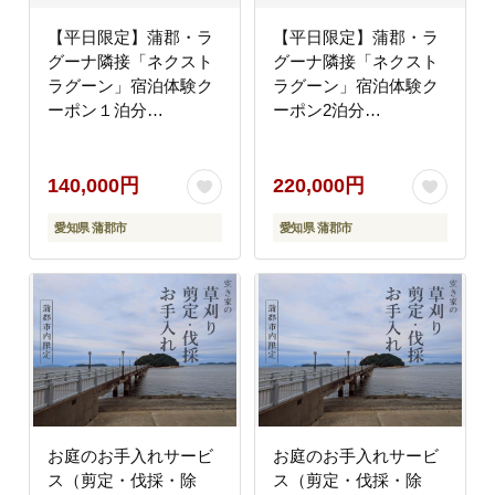
【平日限定】蒲郡・ラ
【平日限定】蒲郡・ラ
グーナ隣接「ネクスト
グーナ隣接「ネクスト
ラグーン」宿泊体験ク
ラグーン」宿泊体験ク
ーポン１泊分
ーポン2泊分
_【G0779】
_【G0780】
140,000円
220,000円
愛知県 蒲郡市
愛知県 蒲郡市
お庭のお手入れサービ
お庭のお手入れサービ
ス（剪定・伐採・除
ス（剪定・伐採・除