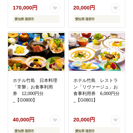
170,000円
20,000円
愛知県 蒲郡市
愛知県 蒲郡市
ホテル竹島 日本料理
ホテル竹島 レストラ
「常磐」お食事利用
ン「リヴァージュ」お
券 12,000円分
食事利用券 6,000円分
_【G0800】
_【G0801】
40,000円
20,000円
愛知県 蒲郡市
愛知県 蒲郡市