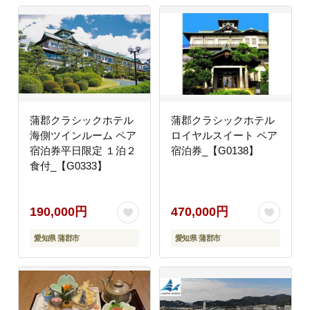
蒲郡クラシックホテル
蒲郡クラシックホテル
海側ツインルーム ペア
ロイヤルスイート ペア
宿泊券平日限定 １泊２
宿泊券_【G0138】
食付_【G0333】
190,000円
470,000円
愛知県 蒲郡市
愛知県 蒲郡市