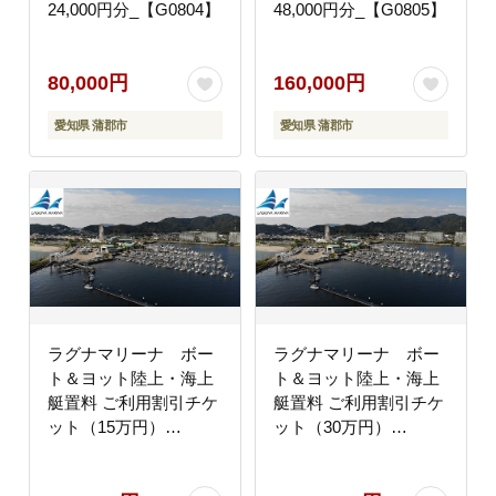
24,000円分_【G0804】
48,000円分_【G0805】
80,000円
160,000円
愛知県 蒲郡市
愛知県 蒲郡市
ラグナマリーナ ボー
ラグナマリーナ ボー
ト＆ヨット陸上・海上
ト＆ヨット陸上・海上
艇置料 ご利用割引チケ
艇置料 ご利用割引チケ
ット（15万円）
ット（30万円）
_【G0347】
_【G0348】