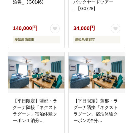
泊券_【G0146】
バックヤードツアー
_【G0728】
140,000円
34,000円
愛知県 蒲郡市
愛知県 蒲郡市
【平日限定】蒲郡・ラ
【平日限定】蒲郡・ラ
グーナ隣接「ネクスト
グーナ隣接「ネクスト
ラグーン」宿泊体験ク
ラグーン」宿泊体験ク
ーポン１泊分
ーポン2泊分
_【G0779】
_【G0780】