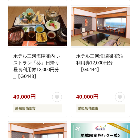
ホテル三河海陽閣内 レ
ホテル三河海陽閣 宿泊
ストラン「葵」日帰り
利用券12,000円分
昼食利用券12,000円分
_【G0444】
_【G0443】
40,000円
40,000円
愛知県 蒲郡市
愛知県 蒲郡市