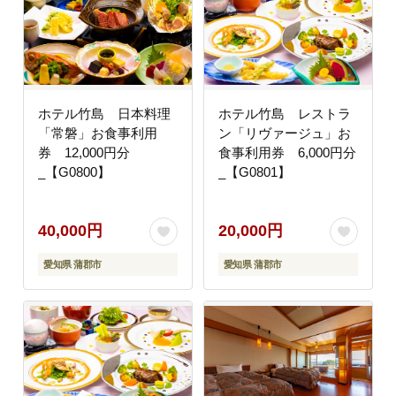
ホテル竹島 日本料理
ホテル竹島 レストラ
「常磐」お食事利用
ン「リヴァージュ」お
券 12,000円分
食事利用券 6,000円分
_【G0800】
_【G0801】
40,000円
20,000円
愛知県 蒲郡市
愛知県 蒲郡市