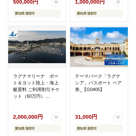
500,000円
1,000,000円
愛知県 蒲郡市
愛知県 蒲郡市
ラグナマリーナ ボー
テーマパーク「ラグナ
ト＆ヨット陸上・海上
シア」パスポート ペア
艇置料 ご利用割引チケ
券_【G0405】
ット（60万円）
_【G0349】
2,000,000円
31,000円
愛知県 蒲郡市
愛知県 蒲郡市