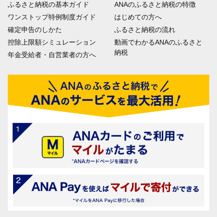
ふるさと納税の基本ガイド
ANAのふるさと納税の特徴
ワンストップ特例制度ガイド
はじめての方へ
確定申告のしかた
ふるさと納税の流れ
控除上限額シミュレーション
動画でわかるANAのふるさと
納税
年金受給者・自営業者の方へ