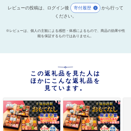
レビューの投稿は、ログイン後
寄付履歴
から行って
ください。
※レビューは、個人の主観による感想・体感によるもので、商品の効果や性
能を保証するものではありません。
この返礼品を見た人は
ほかにこんな返礼品を
見ています。