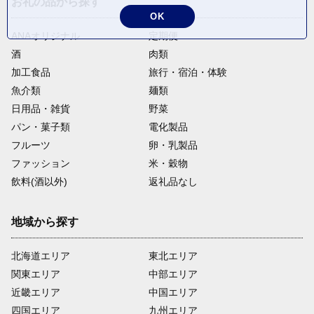
お礼の品から探す
OK
ANAオリジナル
定期便
酒
肉類
加工食品
旅行・宿泊・体験
魚介類
麺類
日用品・雑貨
野菜
パン・菓子類
電化製品
フルーツ
卵・乳製品
ファッション
米・穀物
飲料(酒以外)
返礼品なし
地域から探す
北海道エリア
東北エリア
関東エリア
中部エリア
近畿エリア
中国エリア
四国エリア
九州エリア