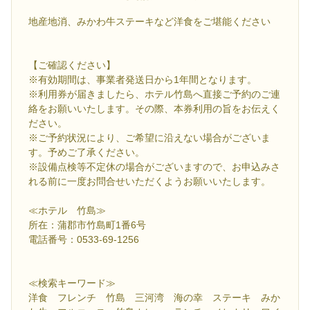
地産地消、みかわ牛ステーキなど洋食をご堪能ください
【ご確認ください】
※有効期間は、事業者発送日から1年間となります。
※利用券が届きましたら、ホテル竹島へ直接ご予約のご連
絡をお願いいたします。その際、本券利用の旨をお伝えく
ださい。
※ご予約状況により、ご希望に沿えない場合がございま
す。予めご了承ください。
※設備点検等不定休の場合がございますので、お申込みさ
れる前に一度お問合せいただくようお願いいたします。
≪ホテル 竹島≫
所在：蒲郡市竹島町1番6号
電話番号：0533-69-1256
≪検索キーワード≫
洋食 フレンチ 竹島 三河湾 海の幸 ステーキ みか