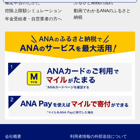
確定申告のしかた
ふるさと納税の流れ
控除上限額シミュレーション
動画でわかるANAのふるさと
納税
年金受給者・自営業者の方へ
会社概要
利用者情報の外部送信について