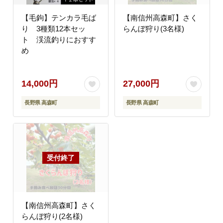
【毛鉤】テンカラ毛ば
【南信州高森町】さく
り 3種類12本セッ
らんぼ狩り(3名様)
ト 渓流釣りにおすす
め
14,000円
27,000円
長野県 高森町
長野県 高森町
【南信州高森町】さく
らんぼ狩り(2名様)