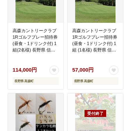
高森カントリークラブ
高森カントリークラブ
1Rゴルフプレー招待券
1Rゴルフプレー招待券
(昼食・1ドリンク付) 1
(昼食・1ドリンク付) 1
組(2名様) 長野県 信州
組 (1名様) 長野県 信州
南信州 高森町 丘陵コー
南信州 高森町 丘陵コー
ス
ス
114,000円
57,000円
長野県 高森町
長野県 高森町