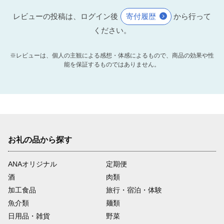
レビューの投稿は、ログイン後
寄付履歴
から行って
ください。
※レビューは、個人の主観による感想・体感によるもので、商品の効果や性
能を保証するものではありません。
お礼の品から探す
ANAオリジナル
定期便
酒
肉類
加工食品
旅行・宿泊・体験
魚介類
麺類
日用品・雑貨
野菜