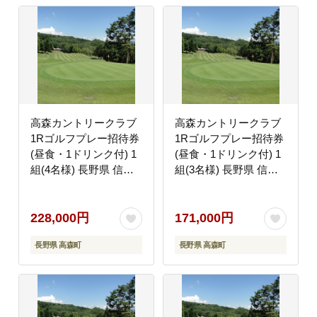
高森カントリークラブ
高森カントリークラブ
1Rゴルフプレー招待券
1Rゴルフプレー招待券
(昼食・1ドリンク付) 1
(昼食・1ドリンク付) 1
組(4名様) 長野県 信州
組(3名様) 長野県 信州
南信州 高森町 丘陵コー
南信州 高森町 丘陵コー
ス
ス
228,000円
171,000円
長野県 高森町
長野県 高森町