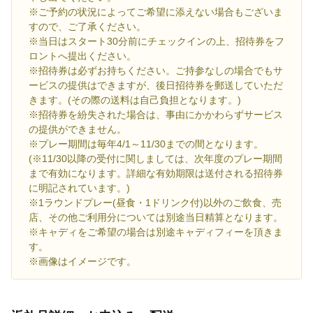
※ご予約の状況によってご希望に添えない場合もございま
すので、ご了承ください。
※当日はスタート30分前にチェックインの上、招待券をフ
ロントへ提出ください。
※招待券は必ずお持ちください。ご持参なしの場合でもサ
ービスの提供はできますが、後日招待券を郵送していただ
きます。(その際の送料は自己負担となります。)
※招待券を紛失された場合は、事由にかかわらずサービス
の提供ができません。
※プレー期間は毎年4/1～11/30までの間となります。
(※11/30以降の受付に関しましては、次年度のプレー期間
まで有効になります。詳細な有効期限は送付される招待券
に明記されています。)
※1ラウンドプレー(昼食・1ドリンク付)以外のご飲食、売
店、その他ご利用分については別途当日精算となります。
※キャディをご希望の場合は別途キャディフィーを頂きま
す。
※画像はイメージです。