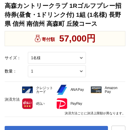
高森カントリークラブ 1Rゴルフプレー招
待券(昼食・1ドリンク付) 1組 (1名様) 長野
県 信州 南信州 高森町 丘陵コース
57,000円
寄付額
サイズ：
数量：
クレジット
Amazon
ANA Pay
カード
Pay
決済方法
d払い
PayPay
決済方法ごとに決済上限額が異なります。