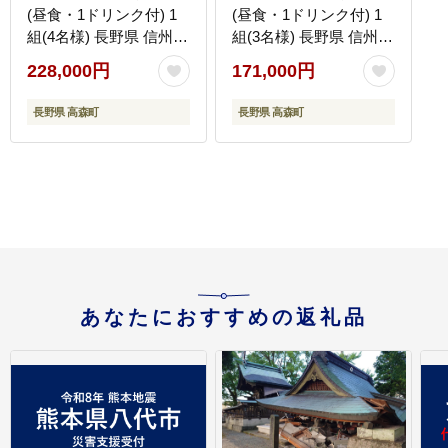
(昼食・1ドリンク付) 1
(昼食・1ドリンク付) 1
組(4名様) 長野県 信州
組(3名様) 長野県 信州
南信州 高森町 丘陵コー
南信州 高森町 丘陵コー
228,000円
171,000円
ス
ス
長野県 高森町
長野県 高森町
あなたにおすすめの返礼品