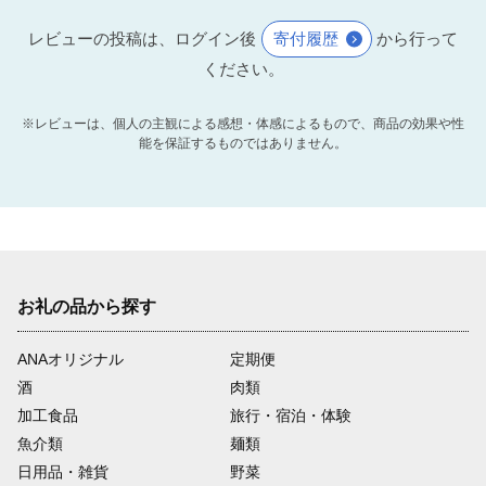
レビューの投稿は、ログイン後
寄付履歴
から行って
ください。
※レビューは、個人の主観による感想・体感によるもので、商品の効果や性
能を保証するものではありません。
お礼の品から探す
ANAオリジナル
定期便
酒
肉類
加工食品
旅行・宿泊・体験
魚介類
麺類
日用品・雑貨
野菜