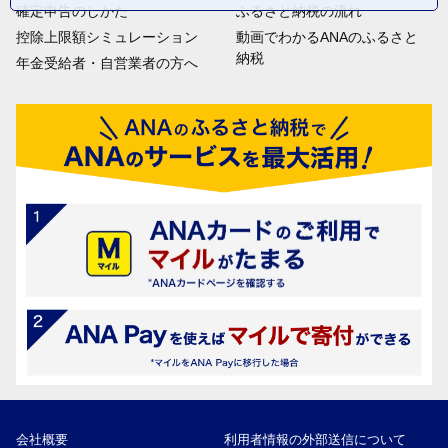
確定申告のしかた
ふるさと納税の流れ
控除上限額シミュレーション
動画でわかるANAのふるさと
納税
年金受給者・自営業者の方へ
会社概要
利用者情報の外部送信について