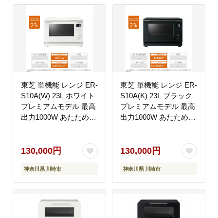
東芝 単機能 レンジ ER-
東芝 単機能 レンジ ER-
S10A(W) 23L ホワイト
S10A(K) 23L ブラック
プレミアムモデル 最高
プレミアムモデル 最高
出力1000W あたため
出力1000W あたため
スピーディ 解凍
スピーディ 解凍
600W/500W 200W 間口
600W/500W 200W 間口
38.7cm 家電 キッチン
38.7cm 家電 キッチン
130,000円
130,000円
家電 電子レンジ 人気
家電 電子レンジ 人気
神奈川県 川崎市
神奈川県 川崎市
おすすめTOSHIBA 神
おすすめTOSHIBA 神
奈川県 川崎市
奈川県 川崎市