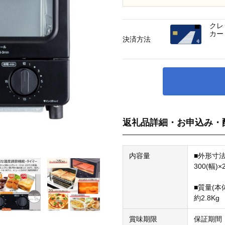
クレ
カー
決済方法
返礼品詳細・お申込み・
内容量
■外形寸
300(幅)×
■質量(本
約2.8Kg
賞味期限
保証期間