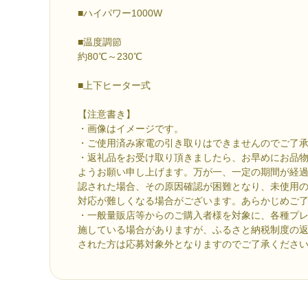
■ハイパワー1000W
■温度調節
約80℃～230℃
■上下ヒーター式
【注意書き】
・画像はイメージです。
・ご使用済み家電の引き取りはできませんのでご了
・返礼品をお受け取り頂きましたら、お早めにお品
ようお願い申し上げます。万が一、一定の期間が経
認された場合、その原因確認が困難となり、未使用
対応が難しくなる場合がございます。あらかじめご
・一般量販店等からのご購入者様を対象に、各種プ
施している場合がありますが、ふるさと納税制度の
された方は応募対象外となりますのでご了承くださ