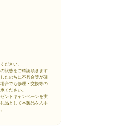
承ください。
物の状態をご確認頂きます
過したのちに不具合等が確
の場合でも修理・交換等の
了承ください。
レゼントキャンペーンを実
返礼品として本製品を入手
い。