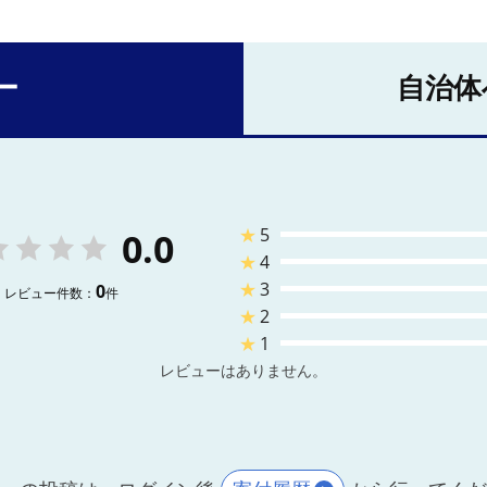
ー
自治体
★
5
0.0
★
4
★
3
0
レビュー件数：
件
★
2
★
1
レビューはありません。