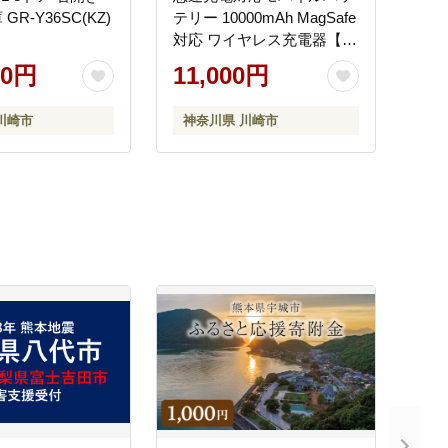
R-Y36SC(KZ)
テリー 10000mAh MagSafe
対応 ワイヤレス充電器【ベ
ビーブルー】
00円
11,000円
川崎市
神奈川県 川崎市