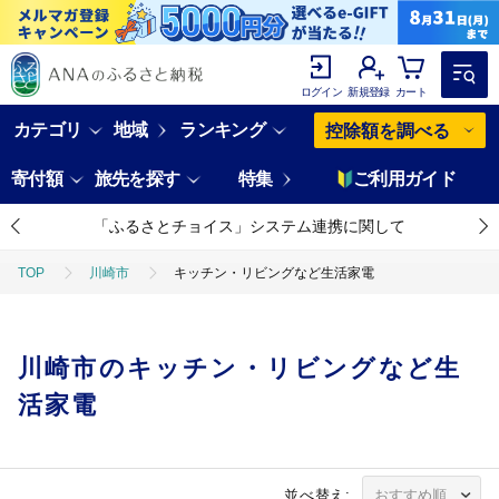
ログイン
新規登録
カート
カテゴリ
地域
ランキング
控除額を調べる
寄付額
旅先を探す
特集
ご利用ガイド
「ふるさとチョイス」システム連携に関して
TOP
川崎市
キッチン・リビングなど生活家電
川崎市のキッチン・リビングなど生
活家電
並べ替え: