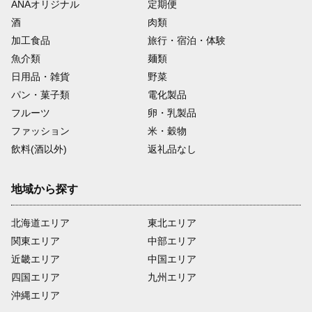
ANAオリジナル
定期便
酒
肉類
加工食品
旅行・宿泊・体験
魚介類
麺類
日用品・雑貨
野菜
パン・菓子類
電化製品
フルーツ
卵・乳製品
ファッション
米・穀物
飲料(酒以外)
返礼品なし
地域から探す
北海道エリア
東北エリア
関東エリア
中部エリア
近畿エリア
中国エリア
四国エリア
九州エリア
沖縄エリア