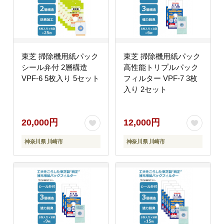
東芝 掃除機用紙パック
東芝 掃除機用紙パック
シール弁付 2層構造
高性能トリプルパック
VPF-6 5枚入り 5セット
フィルター VPF-7 3枚
入り 2セット
20,000円
12,000円
神奈川県 川崎市
神奈川県 川崎市