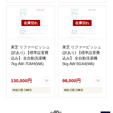
東芝 リファービッシュ
東芝 リファービッシュ
(訳あり) 【標準設置費
(訳あり) 【標準設置費
込み】 全自動洗濯機
込み】 全自動洗濯機
7kg AW-7GM4(WA)
5kg AW-5GA4(WA)
130,000円
98,000円
神奈川県 川崎市
神奈川県 川崎市
40
全
件