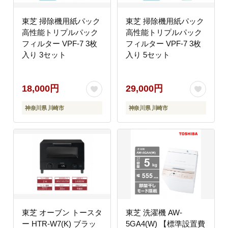
東芝 掃除機用紙パック
東芝 掃除機用紙パック
高性能トリプルパック
高性能トリプルパック
フィルター VPF-7 3枚
フィルター VPF-7 3枚
入り 3セット
入り 5セット
18,000円
29,000円
神奈川県 川崎市
神奈川県 川崎市
東芝 オーブン トースタ
東芝 洗濯機 AW-
ー HTR-W7(K) ブラッ
5GA4(W) 【標準設置費