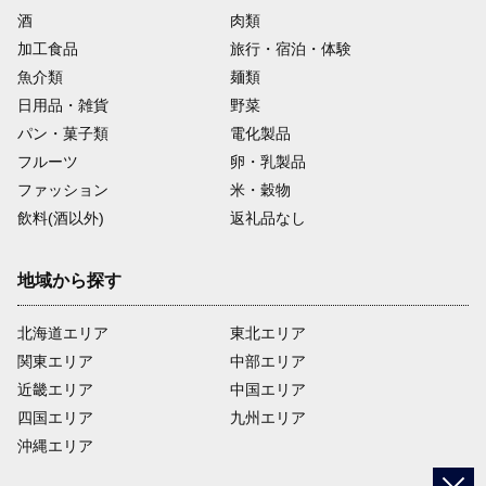
酒
肉類
加工食品
旅行・宿泊・体験
魚介類
麺類
日用品・雑貨
野菜
パン・菓子類
電化製品
フルーツ
卵・乳製品
ファッション
米・穀物
飲料(酒以外)
返礼品なし
地域から探す
北海道エリア
東北エリア
関東エリア
中部エリア
近畿エリア
中国エリア
四国エリア
九州エリア
沖縄エリア