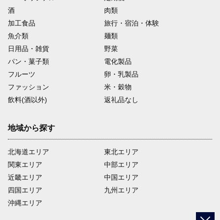
酒
肉類
加工食品
旅行・宿泊・体験
魚介類
麺類
日用品・雑貨
野菜
パン・菓子類
電化製品
フルーツ
卵・乳製品
ファッション
米・穀物
飲料(酒以外)
返礼品なし
地域から探す
北海道エリア
東北エリア
関東エリア
中部エリア
近畿エリア
中国エリア
四国エリア
九州エリア
沖縄エリア