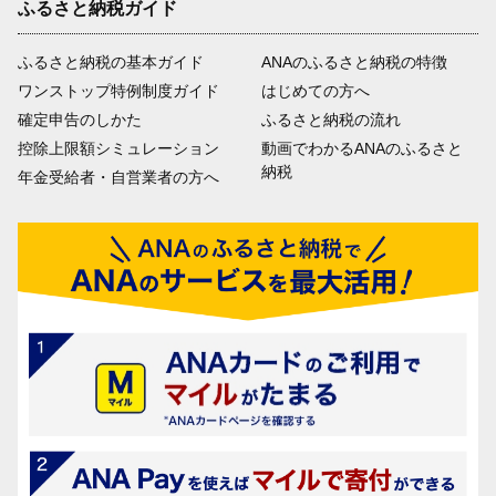
ふるさと納税ガイド
ふるさと納税の基本ガイド
ANAのふるさと納税の特徴
ワンストップ特例制度ガイド
はじめての方へ
確定申告のしかた
ふるさと納税の流れ
控除上限額シミュレーション
動画でわかるANAのふるさと
納税
年金受給者・自営業者の方へ