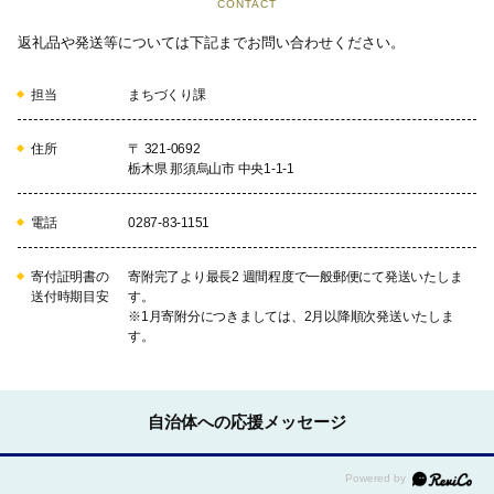
CONTACT
返礼品や発送等については下記までお問い合わせください。
担当
まちづくり課
住所
〒 321-0692
栃木県 那須烏山市 中央1-1-1
電話
0287-83-1151
寄付証明書の
寄附完了より最長2 週間程度で一般郵便にて発送いたしま
送付時期目安
す。
※1月寄附分につきましては、2月以降順次発送いたしま
す。
自治体への応援メッセージ