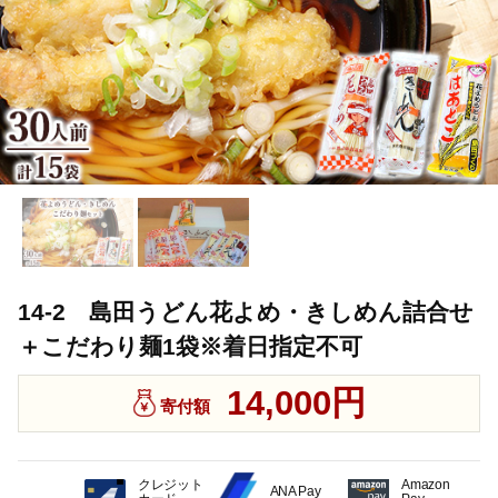
14-2 島田うどん花よめ・きしめん詰合せ
＋こだわり麺1袋※着日指定不可
14,000円
寄付額
クレジット
Amazon
ANA Pay