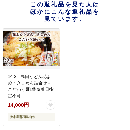
この返礼品を見た人は
ほかにこんな返礼品を
見ています。
14-2 島田うどん花よ
め・きしめん詰合せ＋
こだわり麺1袋※着日指
定不可
14,000円
栃木県 那須烏山市