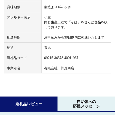
賞味期限
製造より1年6ヶ月
アレルギー表示
小麦
同じ生産工程で「そば」を含んだ食品を扱
っております。
配送時期
お申込みから30日以内に発送いたします
配送
常温
返礼品コード
09215-34378-40011967
事業者名
有限会社 野尻商店
自治体への
返礼品レビュー
応援メッセージ