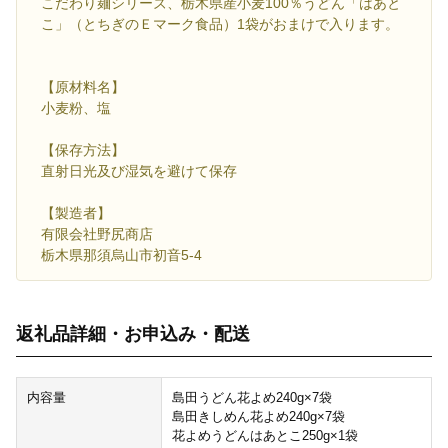
こだわり麺シリーズ、栃木県産小麦100％うどん「はあと
こ」（とちぎのＥマーク食品）1袋がおまけで入ります。
【原材料名】
小麦粉、塩
【保存方法】
直射日光及び湿気を避けて保存
【製造者】
有限会社野尻商店
栃木県那須烏山市初音5-4
返礼品詳細・お申込み・配送
内容量
島田うどん花よめ240g×7袋
島田きしめん花よめ240g×7袋
花よめうどんはあとこ250g×1袋