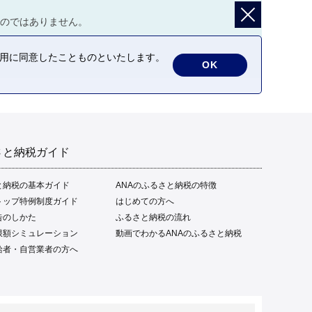
のではありません。
の利用に同意したことものといたします。
OK
さと納税ガイド
と納税の基本ガイド
ANAのふるさと納税の特徴
トップ特例制度ガイド
はじめての方へ
告のしかた
ふるさと納税の流れ
限額シミュレーション
動画でわかるANAのふるさと納税
給者・自営業者の方へ