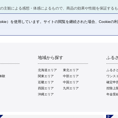
の主観による感想・体感によるもので、商品の効果や性能を保証するも
kie）を使用しています。サイトの閲覧を継続された場合、Cookie
。
地域から探す
ふる
北海道エリア
東北エリア
ふるさ
体験
関東エリア
中部エリア
ワンス
近畿エリア
中国エリア
確定申
四国エリア
九州エリア
控除上
沖縄エリア
年金受