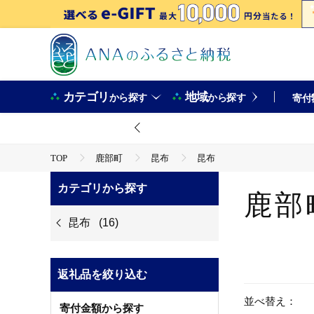
カテゴリ
地域
から探す
から探す
寄付
TOP
鹿部町
昆布
昆布
カテゴリから探す
鹿部
昆布
(16)
返礼品を絞り込む
並べ替え：
寄付金額から探す