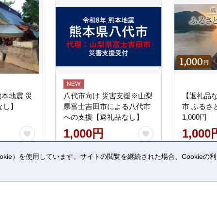
熊本地震 災
八代市向け 災害支援※山梨
【返礼品
なし】
県富士吉田市による八代市
市 ふるさ
への支援【返礼品なし】
1,000円
1,000円
1,000
山梨県 富士吉田市
熊本県 宇
kie）を使用しています。サイトの閲覧を継続された場合、Cookie
。