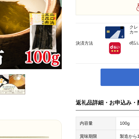
クレ
カー
d払
決済方法
返礼品詳細・お申込み・
内容量
100g
賞味期限
製造から