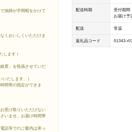
配送時期
受付期間
こで漁師が手間暇をかけて
お届け予
配送
常温
となくおいしくいただけま
返礼品コード
01343-r0
たします！
連絡票」を投函させていだ
いいたします。）
や時間帯の指定ができま
でお受け取りいただけない
ださいませ。お届け時間帯
お電話等でのご案内は承っ