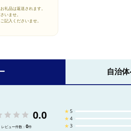
、お礼品は返送されます。
ださいませ。
にご記入くださいませ。
ー
自治体
★
5
0.0
★
4
★
3
0
レビュー件数：
件