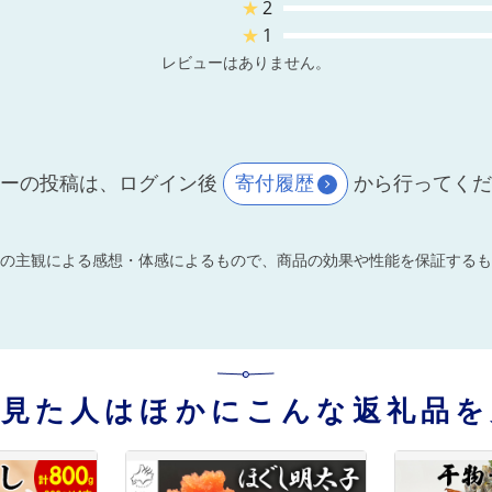
★
2
★
1
レビューはありません。
ーの投稿は、ログイン後
寄付履歴
から行ってく
の主観による感想・体感によるもので、商品の効果や性能を保証するも
を見た人はほかにこんな返礼品を