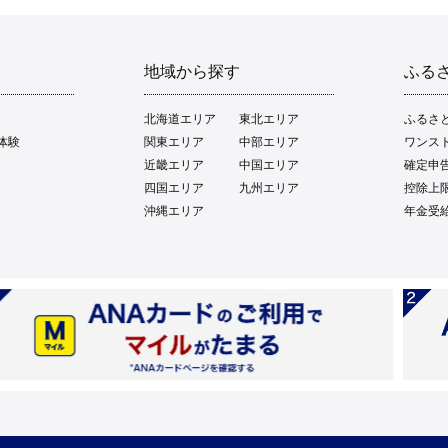
地域から探す
ふる
北海道エリア
東北エリア
ふるさ
体験
関東エリア
中部エリア
ワンス
近畿エリア
中国エリア
確定申
四国エリア
九州エリア
控除上
沖縄エリア
年金受