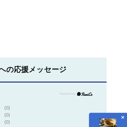
への応援メッセージ
(0)
(0)
(0)