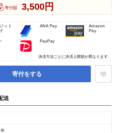
3,500円
寄付額
ジット
ANA Pay
Amazon
ド
Pay
い
PayPay
決済方法ごとに決済上限額が異なります。
寄付をする
配送
お気に入り登録
1年