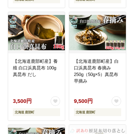
【北海道鹿部町産】養
【北海道鹿部町産】白
殖 白口浜真昆布 100g
口浜真昆布 春摘み
真昆布 だし
250g（50g×5）真昆布
早摘み
3,500円
9,500円
北海道 鹿部町
北海道 鹿部町