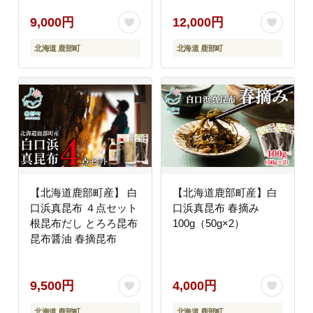
9,000円
12,000円
北海道 鹿部町
北海道 鹿部町
【北海道鹿部町産】 白
【北海道鹿部町産】白
口浜真昆布 ４点セット
口浜真昆布 春摘み
根昆布だし とろろ昆布
100g（50g×2）
昆布醤油 春摘昆布
9,500円
4,000円
北海道 鹿部町
北海道 鹿部町