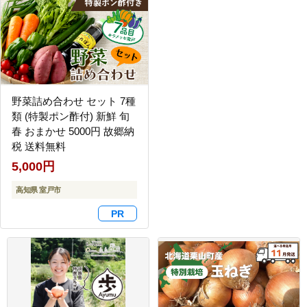
野菜詰め合わせ セット 7種
類 (特製ポン酢付) 新鮮 旬
春 おまかせ 5000円 故郷納
税 送料無料
5,000円
高知県 室戸市