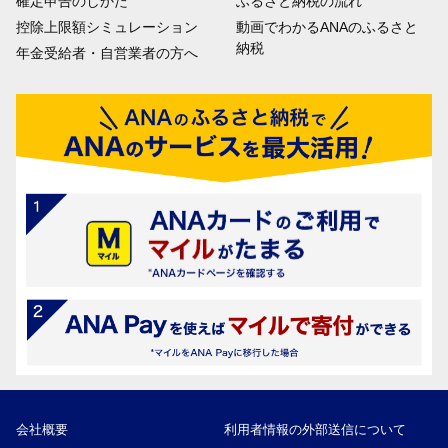
確定申告のしかた
ふるさと納税の流れ
控除上限額シミュレーション
動画でわかるANAのふるさと
納税
年金受給者・自営業者の方へ
会社概要
利用者情報の外部送信について