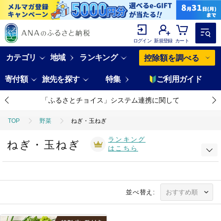
ログイン
新規登録
カート
カテゴリ
地域
ランキング
控除額を調べる
寄付額
旅先を探す
特集
ご利用ガイド
「ふるさとチョイス」システム連携に関して
TOP
野菜
ねぎ・玉ねぎ
ランキング
ねぎ・玉ねぎ
はこちら
並べ替え: