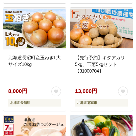
北海道長沼町産玉ねぎL大
【先行予約】キタアカリ
サイズ10kg
5kg、玉葱5kgセット
【31000704】
8,000円
13,000円
北海道 長沼町
北海道 恵庭市