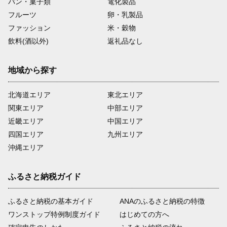
パン・菓子類
電化製品
フルーツ
卵・乳製品
ファッション
米・穀物
飲料(酒以外)
返礼品なし
地域から探す
北海道エリア
東北エリア
関東エリア
中部エリア
近畿エリア
中国エリア
四国エリア
九州エリア
沖縄エリア
ふるさと納税ガイド
ふるさと納税の基本ガイド
ANAのふるさと納税の特徴
ワンストップ特例制度ガイド
はじめての方へ