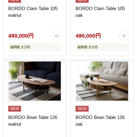
BORDO Clam Table 105
BORDO Clam Table 105
walnut
oak
490,000円
490,000円
福岡県 大川市
福岡県 大川市
BORDO Bean Table 126
BORDO Bean Table 126
walnut
oak