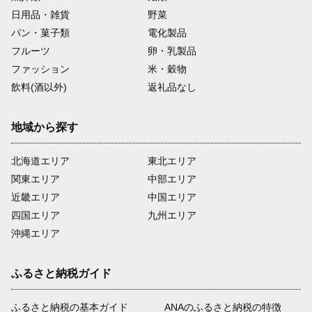
日用品・雑貨
野菜
パン・菓子類
電化製品
フルーツ
卵・乳製品
ファッション
米・穀物
飲料(酒以外)
返礼品なし
地域から探す
北海道エリア
東北エリア
関東エリア
中部エリア
近畿エリア
中国エリア
四国エリア
九州エリア
沖縄エリア
ふるさと納税ガイド
ふるさと納税の基本ガイド
ANAのふるさと納税の特徴