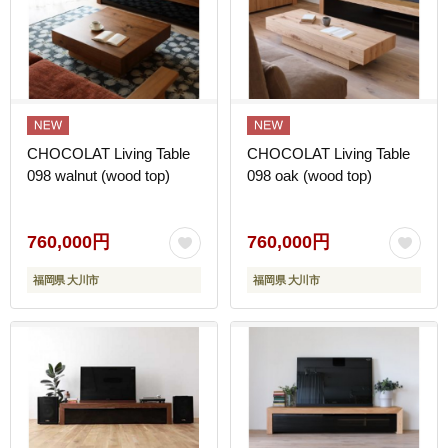
CHOCOLAT Living Table
CHOCOLAT Living Table
098 walnut (wood top)
098 oak (wood top)
760,000円
760,000円
福岡県 大川市
福岡県 大川市