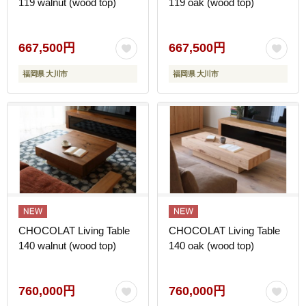
119 walnut (wood top)
119 oak (wood top)
667,500円
667,500円
福岡県 大川市
福岡県 大川市
CHOCOLAT Living Table
CHOCOLAT Living Table
140 walnut (wood top)
140 oak (wood top)
760,000円
760,000円