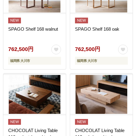
SPAGO Shelf 168 walnut
SPAGO Shelf 168 oak
762,500円
762,500円
福岡県 大川市
福岡県 大川市
CHOCOLAT Living Table
CHOCOLAT Living Table