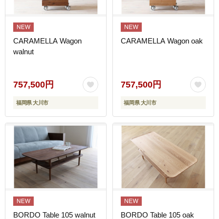
CARAMELLA Wagon
CARAMELLA Wagon oak
walnut
757,500円
757,500円
福岡県 大川市
福岡県 大川市
BORDO Table 105 walnut
BORDO Table 105 oak