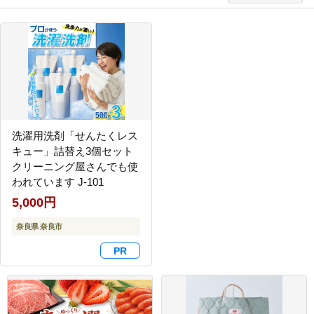
洗濯用洗剤「せんたくレス
キュー」詰替え3個セット
クリーニング屋さんでも使
われています J-101
5,000円
奈良県 奈良市