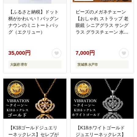
【ふるさと納税】ドット
ビーズのメガネチェーン
柄がかわいい！バッグン
【おしゃれ ストラップ 老
ナウンのミニトートバッ
眼鏡 シニアグラス サング
グ（エクリュー）
ラス グラスチェーン 水戸
市 茨城県】（DT-1）
35,000円
7,000円
大阪府 堺市
茨城県 水戸市
【K18ゴールドジュエリ
【K18ホワイトゴールド
ーネックレス】セレブが
ジュエリーネックレス】