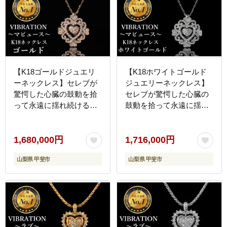
【K18ゴールドジュエリ
【K18ホワイトゴールド
ーネックレス】セレブが
ジュエリーネックレス】
驚愕した心臓の鼓動を拾
セレブが驚愕した心臓の
って永遠に揺れ続ける
鼓動を拾って永遠に揺れ
VIBRATION『マピュー
続けるVIBRATION『マピ
ス』 [CB-60]
ュース』 [CB-61]
1,680,000円
1,716,000円
山梨県 甲斐市
山梨県 甲斐市