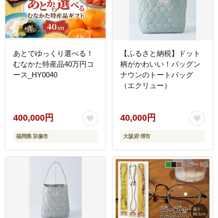
あとでゆっくり選べる！
【ふるさと納税】ドット
むなかた特産品40万円コ
柄がかわいい！バッグン
ース_HY0040
ナウンのトートバッグ
（エクリュー）
400,000円
40,000円
福岡県 宗像市
大阪府 堺市