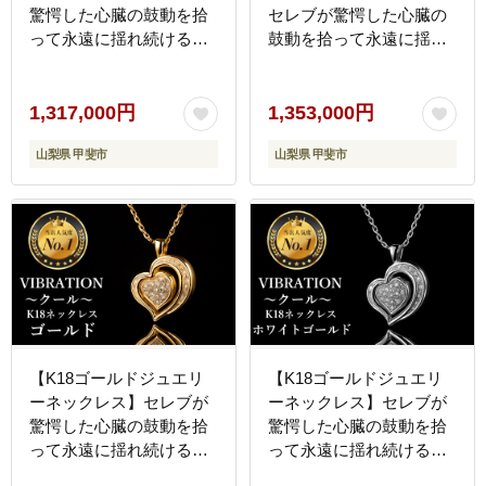
驚愕した心臓の鼓動を拾
セレブが驚愕した心臓の
って永遠に揺れ続ける
鼓動を拾って永遠に揺れ
VIBRATION『クイーン』
続けるVIBRATION『クイ
[CB-50]
ーン』 [CB-51]
1,317,000円
1,353,000円
山梨県 甲斐市
山梨県 甲斐市
【K18ゴールドジュエリ
【K18ゴールドジュエリ
ーネックレス】セレブが
ーネックレス】セレブが
驚愕した心臓の鼓動を拾
驚愕した心臓の鼓動を拾
って永遠に揺れ続ける
って永遠に揺れ続ける
VIBRATION『クール』
VIBRATION『クール』