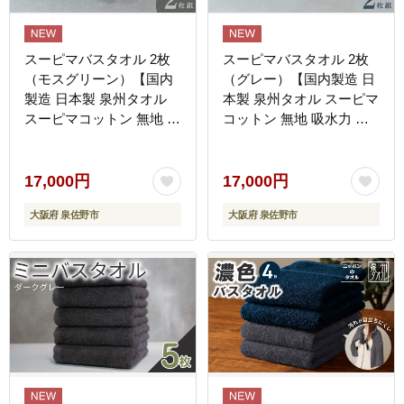
スーピマバスタオル 2枚
スーピマバスタオル 2枚
（モスグリーン）【国内
（グレー）【国内製造 日
製造 日本製 泉州タオル
本製 泉州タオル スーピマ
スーピマコットン 無地 吸
コットン 無地 吸水力 耐
水力 耐久性】 G4371
久性】 G4372
17,000円
17,000円
大阪府 泉佐野市
大阪府 泉佐野市