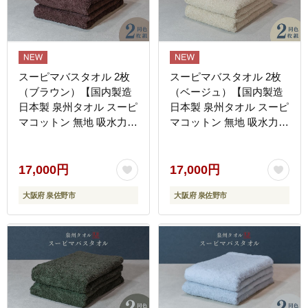
スーピマバスタオル 2枚
スーピマバスタオル 2枚
（ブラウン）【国内製造
（ベージュ）【国内製造
日本製 泉州タオル スーピ
日本製 泉州タオル スーピ
マコットン 無地 吸水力
マコットン 無地 吸水力
耐久性】 G4369
耐久性】 G4370
17,000円
17,000円
大阪府 泉佐野市
大阪府 泉佐野市