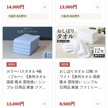
14,000円
13,000円
大阪府 泉佐野市
大阪府 泉佐野市
カラーバスタオル 4枚
おしぼりタオル 12枚 ホ
（ブルー）【泉州タオル
ワイト【泉州タオル 国産
国産 吸水 普段使い シン
吸水 普段使い シンプル
プル 日用品 家族 ファミ
日用品 家族 ファミリー】
リー】 G4410
G4395
13,000円
8,500円