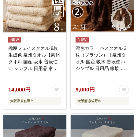
極厚フェイスタオル 8枚
濃色カラー バスタオル 2
生成色 泉州タオル【泉州
枚（ブラウン）【泉州タ
タオル 国産 吸水 普段使
オル 国産 吸水 普段使い
い シンプル 日用品 家族
シンプル 日用品 家族 フ
ファミリー】 G4407
ァミリー】 G4415
14,000円
9,000円
大阪府 泉佐野市
大阪府 泉佐野市