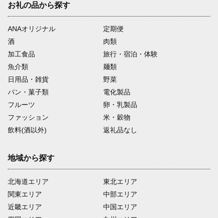
お礼の品から探す
ANAオリジナル
定期便
酒
肉類
加工食品
旅行・宿泊・体験
魚介類
麺類
日用品・雑貨
野菜
パン・菓子類
電化製品
フルーツ
卵・乳製品
ファッション
米・穀物
飲料(酒以外)
返礼品なし
地域から探す
北海道エリア
東北エリア
関東エリア
中部エリア
近畿エリア
中国エリア