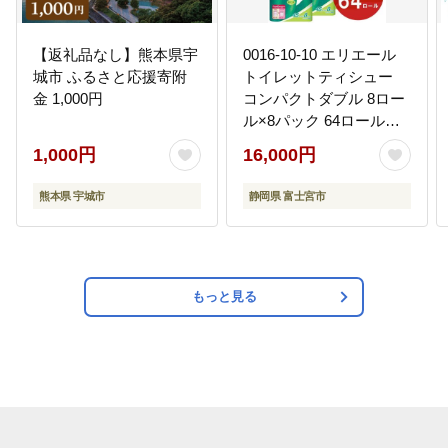
【返礼品なし】熊本県宇
0016-10-10 エリエール
城市 ふるさと応援寄附
トイレットティシュー
金 1,000円
コンパクトダブル 8ロー
ル×8パック 64ロール
1.5倍巻 45m トイレット
1,000円
16,000円
ペーパー ダブル パルプ
100％ 香りつき 日用品
熊本県 宇城市
静岡県 富士宮市
消耗品 備蓄
もっと見る