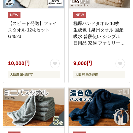
【スピード発送】フェイ
極厚ハンドタオル 10枚
スタオル 12枚セット
生成色【泉州タオル 国産
G4523
吸水 普段使い シンプル
日用品 家族 ファミリー】
G4396
10,000円
9,000円
大阪府 泉佐野市
大阪府 泉佐野市